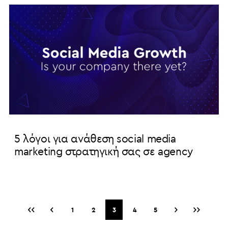
5 λόγοι για ανάθεση social media
marketing στρατηγική σας σε agency
‹‹
‹
›
››
1
2
3
4
5