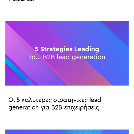
Οι 5 καλύτερες στρατηγικές lead
generation για B2B επιχειρήσεις