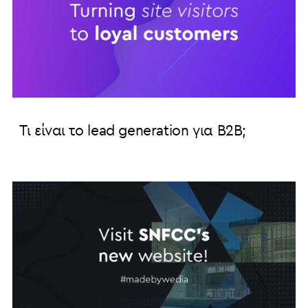
Τι είναι το lead generation για Β2Β;