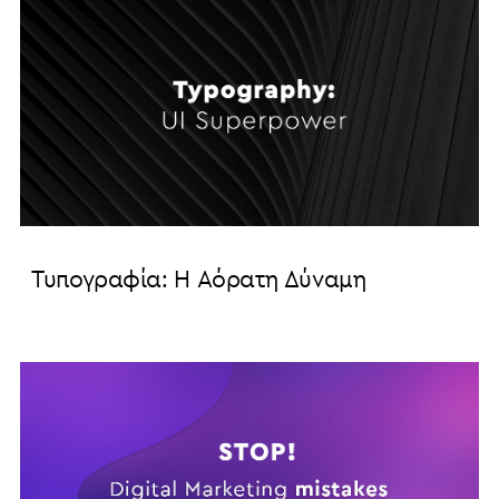
Τυπογραφία: Η Αόρατη Δύναμη