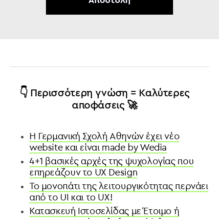
👇 Περισσότερη γνώση = Καλύτερες
αποφάσεις 🚀
H Γερμανική Σχολή Αθηνών έχει νέο
website και είναι made by Wedia
4+1 βασικές αρχές της ψυχολογίας που
επηρεάζουν το UX Design
To μονοπάτι της λειτουργικότητας περνάει
από το UI και το UX!
Κατασκευή Ιστοσελίδας με Έτοιμο ή