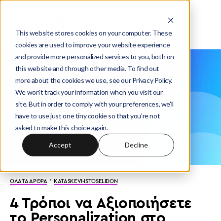
This website stores cookies on your computer. These
cookies are used to improve your website experience
and provide more personalized services to you, both on
this website and through other media. To find out
more about the cookies we use, see our Privacy Policy.
We won't track your information when you visit our
site. But in order to comply with your preferences, we'll
have to use just one tiny cookie so that you're not
asked to make this choice again.
Accept
Decline
·
ΟΛΑ ΤΑ ΑΡΘΡΑ
KATASKEVI-ISTOSELIDON
4 Τρόποι να Αξιοποιήσετε
το Personalization στο