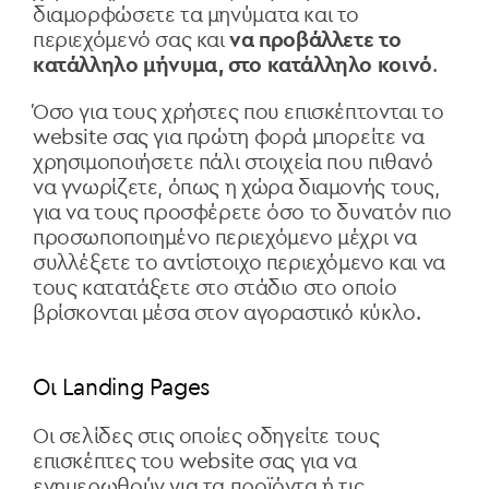
διαμορφώσετε τα μηνύματα και το
περιεχόμενό σας και
να προβάλλετε το
κατάλληλο μήνυμα, στο κατάλληλο κοινό
.
Όσο για τους χρήστες που επισκέπτονται το
website σας για πρώτη φορά μπορείτε να
χρησιμοποιήσετε πάλι στοιχεία που πιθανό
να γνωρίζετε, όπως η χώρα διαμονής τους,
για να τους προσφέρετε όσο το δυνατόν πιο
προσωποποιημένο περιεχόμενο μέχρι να
συλλέξετε το αντίστοιχο περιεχόμενο και να
τους κατατάξετε στο στάδιο στο οποίο
βρίσκονται μέσα στον αγοραστικό κύκλο.
Οι Landing Pages
Οι σελίδες στις οποίες οδηγείτε τους
επισκέπτες του website σας για να
ενημερωθούν για τα προϊόντα ή τις