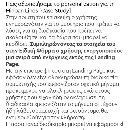
Πώς αξιοποιήσαμε το personalization για τη
Minoan Lines [Case Study]
Στην πρώτη του επίσκεψη ο χρήστης
ενημερωνόταν για το μυστήριο που πρέπει να
λύσει, για τη διαδικασία που πρέπει να
ακολουθήσει και τα δώρα που μπορεί να
κερδίσει.
Συμπληρώνοντας τα στοιχεία του
στην Ειδική Φόρμα ο χρήστης ενεργοποιούσε
μια σειρά από ενέργειες εκτός της Landing
Page.
Με την επιστροφή του στη Landing Page και
εφόσον δεν είχε ολοκληρώσει τη διαδικασία
συμμετοχής του εμφανιζόταν σχετικό μήνυμα
προκειμένου να ολοκληρώσει, ενώ στους
χρήστες που είχαν ήδη ολοκληρώσει τη
διαδικασία εμφανιζόταν το μήνυμα ότι έχουν
ήδη λάβει συμμετοχή και ότι σύντομα θα
ενημερωθούν για την κλήρωση.
Η παραπάνω διαδικασία μπορεί να εφαρμοστεί