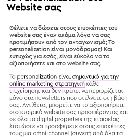
Website σας
Θέλετε να δώσετε στους επισκέπτες του
website σας έναν ακόμα λόγο να σας
προτιμήσουν από τον ανταγωνισμό; Το
personalization είναι μονόδρομος! Και
ευτυχώς για εσάς, είναι εύκολο να το
αξιοποιήσετε και στο website σας.
Το
personalization είναι σημαντικό για την
online marketing στρατηγική
κάθε
επιχείρησης και δεν πρέπει να περιορίζεται
μόνο στα newsletters που στέλνετε στη βάση
σας. Αντίθετα, μπορείτε να το αξιοποιήσετε
στο εταιρικό website σας προσφέροντας και
σε όλα τα digital properties της εταιρείας
έτσι ώστε να προσφέρετε στους επισκέπτες
τους μια omni-channel (συνεπή από όλα τα