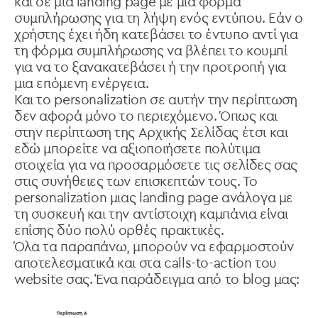
και σε μια landing page με μια φόρμα
συμπλήρωσης για τη λήψη ενός εντύπου. Εάν ο
χρήστης έχει ήδη κατεβάσει το έντυπο αντί για
τη φόρμα συμπλήρωσης να βλέπει το κουμπί
για να το ξανακατεβάσει ή την προτροπή για
μια επόμενη ενέργεια.
Και το personalization σε αυτήν την περίπτωση
δεν αφορά μόνο το περιεχόμενο. Όπως και
στην περίπτωση της Αρχικής Σελίδας έτσι και
εδώ μπορείτε να αξιοποιήσετε πολύτιμα
στοιχεία για να προσαρμόσετε τις σελίδες σας
στις συνήθειες των επισκεπτών τους. Το
personalization μιας landing page ανάλογα με
τη συσκευή και την αντίστοιχη καμπάνια είναι
επίσης δύο πολύ ορθές πρακτικές.
Όλα τα παραπάνω, μπορούν να εφαρμοστούν
αποτελεσματικά και στα calls-to-action του
website σας. Ένα παράδειγμα από το blog μας: