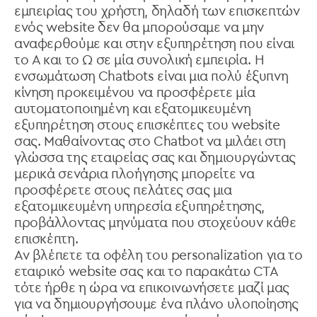
εμπειρίας του χρήστη, δηλαδή των επισκεπτών
ενός website δεν θα μπορούσαμε να μην
αναφερθούμε και στην εξυπηρέτηση που είναι
το Α και το Ω σε μία συνολική εμπειρία. Η
ενσωμάτωση Chatbots είναι μια πολύ έξυπνη
κίνηση προκειμένου να προσφέρετε μία
αυτοματοποιημένη και εξατομικευμένη
εξυπηρέτηση στους επισκέπτες του website
σας. Μαθαίνοντας στο Chatbot να μιλάει στη
γλώσσα της εταιρείας σας και δημιουργώντας
μερικά σενάρια πλοήγησης μπορείτε να
προσφέρετε στους πελάτες σας μια
εξατομικευμένη υπηρεσία εξυπηρέτησης,
προβάλλοντας μηνύματα που στοχεύουν κάθε
επισκέπτη.
Αν βλέπετε τα οφέλη του personalization για το
εταιρικό website σας και το παρακάτω CTA
τότε ήρθε η ώρα να επικοινωνήσετε μαζί μας
για να δημιουργήσουμε ένα πλάνο υλοποίησης