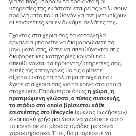
για το πώς μπορούν τα προϊόντα ή οι
υπηρεσίες της εκάστοτε εταιρείας να λύσουν
προβλήματα που πιθανόν να αντιμετωπίζουν
οι επισκέπτες και εν δυνάμει πελάτες της.
Έχοντας στα χέρια σας τα κατάλληλα
εργαλεία μπορείτε να διαμορφώσετε τα
μηνύματά σας, ώστε να απευθύνονται στις
διαφορετικές κατηγορίες κοινού που
απευθύνονται τα προϊόντα/υπηρεσίες σας.
Αυτές τις κατηγορίες θα τις ορίσετε
αξιοποιώντας τα πολύτιμα στοιχεία που
έχετε στα χέρια σας για τα κοινά στα οποία
στοχεύετε. Παράμετροι όπως
η χώρα, η
προτιμώμενη γλώσσα, ο τύπος συσκευής,
το στάδιο στο οποίο βρίσκεται κάθε
επισκέπτης στο lifecycle
(κύκλος πωλήσεων)
είναι πολύ χρήσιμοι ώστε να χωρίσετε αυτό
το κοινό σε επί μέρους ομάδες με κοινά
χαρακτηριστικά. Έτσι, θα μπορέσετε να