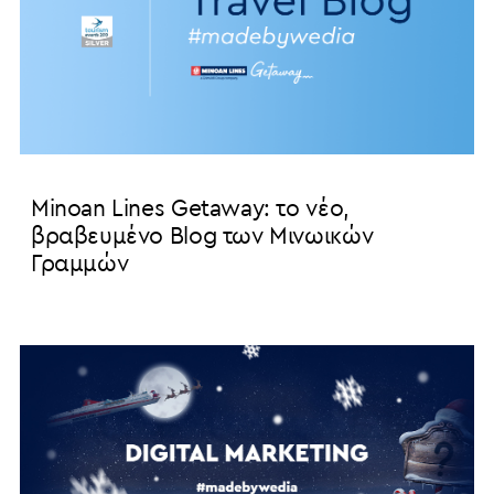
Minoan Lines Getaway: το νέο,
βραβευμένο Blog των Μινωικών
Γραμμών