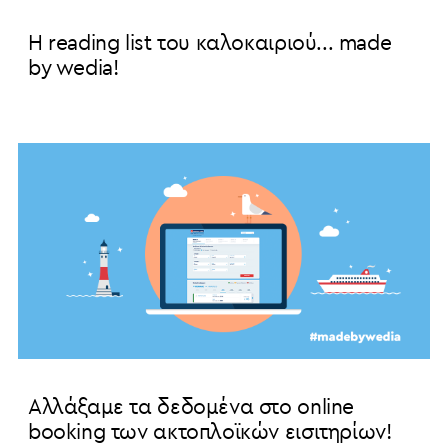
H reading list του καλοκαιριού... made
by wedia!
Αλλάξαμε τα δεδομένα στο online
booking των ακτοπλοϊκών εισιτηρίων!