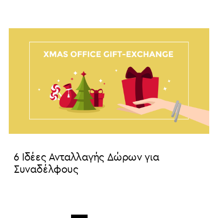
6 Ιδέες Ανταλλαγής Δώρων για
Συναδέλφους