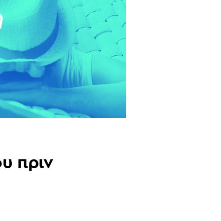
ου πριν