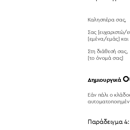
Καλησπέρα σας,
Σας [ευχαριστώ/ευ
[εμένα/εμάς] και
Στη διάθεσή σας,
[το όνομά σας]
O
Δημιουργικά
Εάν πάλι ο κλάδος
αυτοματοποιημένε
Παράδειγμα 4: 