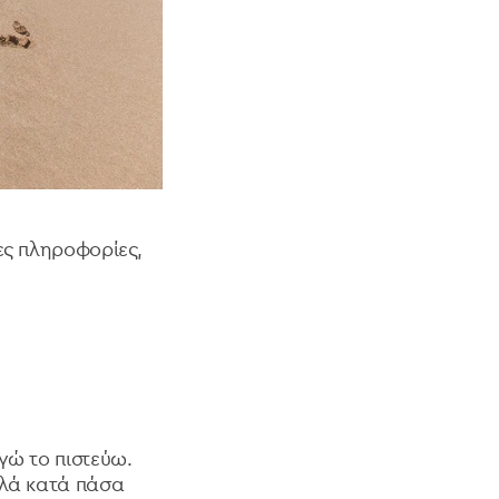
ες πληροφορίες,
γώ το πιστεύω.
λλά κατά πάσα