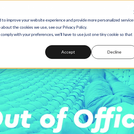
ο project σας! Εμείς θα επικοινωνήσουμε μαζί σας άμεσα.
Συ
 to improve your website experience and provide more personalized service
 about the cookies we use, see our Privacy Policy.
Αναζήτηση στο
Wedia Ac
 comply with your preferences, we'll have to use just one tiny cookie so that
Accept
Decline