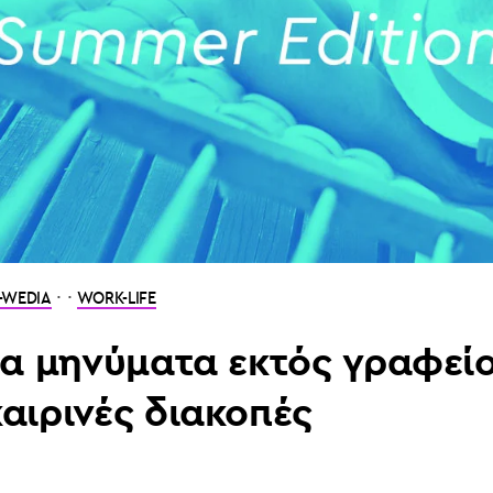
· ·
-WEDIA
WORK-LIFE
για μηνύματα εκτός γραφεί
καιρινές διακοπές