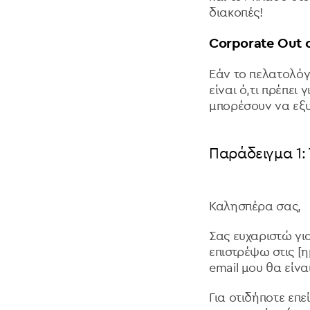
διακοπές!
Corporate Out 
Εάν το πελατολόγ
είναι ό,τι πρέπει 
μπορέσουν να εξ
Παράδειγμα 1:
Καλησπέρα σας,
Σας ευχαριστώ για
επιστρέψω στις [
email μου θα είνα
Για οτιδήποτε επ