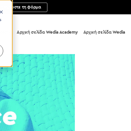
μπληρώστε τη φόρμα
s
ademy
Αρχική σελίδα
Wedia Academy
Αρχική σελίδα
Wedia