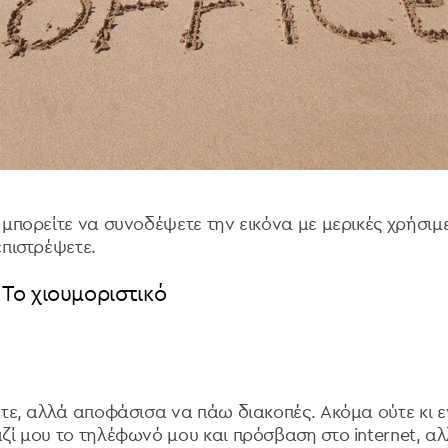
 μπορείτε να συνοδέψετε την εικόνα με μερικές χρήσιμ
επιστρέψετε.
Το χιουμοριστικό
ετε, αλλά αποφάσισα να πάω διακοπές. Ακόμα ούτε κι ε
ζί μου το τηλέφωνό μου και πρόσβαση στο internet, α