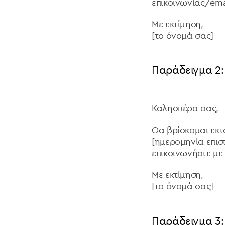
επικοινωνίας/emai
Με εκτίμηση,
[το όνομά σας]
Παράδειγμα 2: 
Καλησπέρα σας,
Θα βρίσκομαι εκτ
[ημερομηνία επισ
επικοινωνήστε με
Με εκτίμηση,
[το όνομά σας]
Παράδειγμα 3: