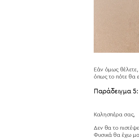
Εάν όμως θέλετε,
όπως το πότε θα 
Παράδειγμα 5: 
Καλησπέρα σας,
Δεν θα το πιστέψ
Φυσικά θα έχω μα