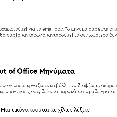
χαριστούμε] για το email σας. Το μήνυμά σας είναι ση
 θα σας [απαντήσω/απαντήσουμε] το συντομότερο δυν
ut of Office Μηνύματα
 στον οποίο εργάζεστε επιβάλλει να διαφέρετε ακόμα κ
ς απαντήσεις σας, δείτε τα παρακάτω παραδείγματα:
Μια εικόνα ισούται με χίλιες λέξεις