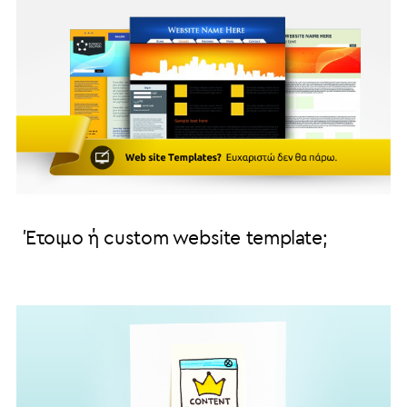
Έτοιμο ή custom website template;