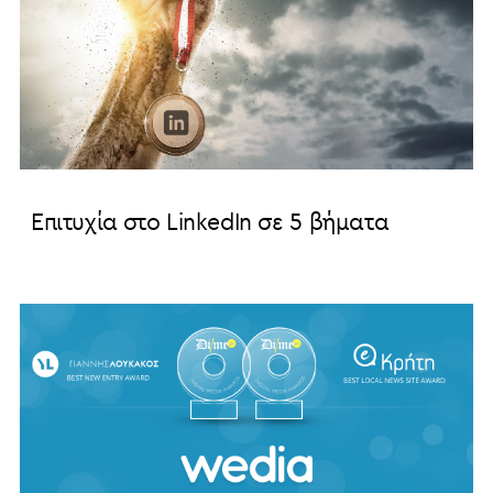
Επιτυχία στο LinkedIn σε 5 βήματα