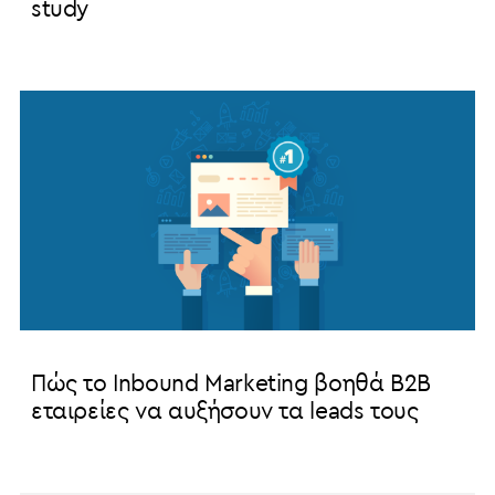
study
Πώς το Inbound Marketing βοηθά B2B
εταιρείες να αυξήσουν τα leads τους