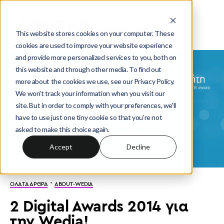
This website stores cookies on your computer. These
cookies are used to improve your website experience
and provide more personalized services to you, both on
this website and through other media. To find out
more about the cookies we use, see our Privacy Policy.
We won't track your information when you visit our
site. But in order to comply with your preferences, we'll
have to use just one tiny cookie so that you're not
asked to make this choice again.
Accept
Decline
·
ΟΛΑ ΤΑ ΑΡΘΡΑ
ABOUT-WEDIA
2 Digital Awards 2014 για
την Wedia!