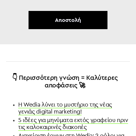
👇 Περισσότερη γνώση = Καλύτερες
αποφάσεις 🚀
H Wedia λύνει το μυστήριο της νέας
γενιάς digital marketing!
5 ιδέες για μηνύματα εκτός γραφείου πριν
τις καλοκαιρινές διακοπές
Διαχείριση έργων στη Wedia: 2 ρόλοι για