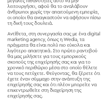
μεγάλες πιθανότητες αυτό να μην
λειτουργήσει, αφού θα το αναλάβουν
άνθρωποι χωρίς την απαιτούμενη εμπειρία,
οι οποίοι θα αναγκαστούν να αφήσουν πίσω
τη δική τους δουλειά.
Αντίθετα, στη συνεργασία σας με ένα digital
marketing agency, όπως η Wedia, τα
πράγματα θα είναι πολύ πιο εύκολα και
λιγότερο απαιτητικά. Στο πρώτο ραντεβού
θα μας μιλήσετε για τους εμπορικούς
σκοπούς της επιχείρησής σας και για το
χρονικό περιθώριο μέσα στο οποίο θέλετε
να τους πετύχετε. Φεύγοντας, θα ξέρετε ότι
έχετε έναν σύμμαχο στην ανάπτυξη της
επιχείρησής σας και ότι πλέον μπορείτε να
επικεντρωθείτε στη διαχείρηση της
επιχείρησής σας.