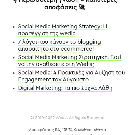
αποφάσεις 🚀
Social Media Marketing Strategy: Η
προσέγγισή της wedia
7 λόγοι που κάνουν το blogging
απαραίτητο στο ecommerce!
Social Media Marketing Στρατηγική. Γιατί
να την αναθέσετε στη Wedia;
Social Media: 4 Πρακτικές για Αύξηση του
Engagement τον Αύγουστο
Digital Marketing: Τα πιο Συχνά Λάθη
© 2010-2022 Wedia. All Rights Reserved
Λυσικράτους 11Α, 176 74 Καλλιθέα
, Αθήνα