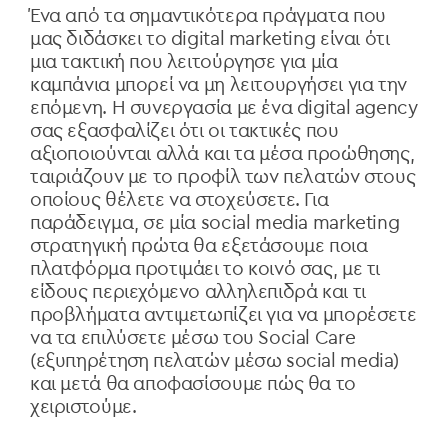
Ένα από τα σημαντικότερα πράγματα που
μας διδάσκει το digital marketing είναι ότι
μια τακτική που λειτούργησε για μία
καμπάνια μπορεί να μη λειτουργήσει για την
επόμενη. Η συνεργασία με ένα digital agency
σας εξασφαλίζει ότι οι τακτικές που
αξιοποιούνται αλλά και τα μέσα προώθησης,
ταιριάζουν με το προφίλ των πελατών στους
οποίους θέλετε να στοχεύσετε. Για
παράδειγμα, σε μία social media marketing
στρατηγική πρώτα θα εξετάσουμε ποια
πλατφόρμα προτιμάει το κοινό σας, με τι
είδους περιεχόμενο αλληλεπιδρά και τι
προβλήματα αντιμετωπίζει για να μπορέσετε
να τα επιλύσετε μέσω του Social Care
(εξυπηρέτηση πελατών μέσω social media)
και μετά θα αποφασίσουμε πώς θα το
χειριστούμε.