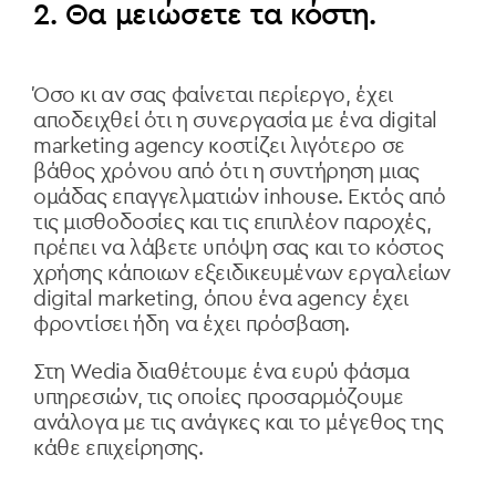
2. Θα μειώσετε τα κόστη.
Όσο κι αν σας φαίνεται περίεργο, έχει
αποδειχθεί ότι η συνεργασία με ένα digital
marketing agency κοστίζει λιγότερο σε
βάθος χρόνου από ότι η συντήρηση μιας
ομάδας επαγγελματιών inhouse. Εκτός από
τις μισθοδοσίες και τις επιπλέον παροχές,
πρέπει να λάβετε υπόψη σας και το κόστος
χρήσης κάποιων εξειδικευμένων εργαλείων
digital marketing, όπου ένα agency έχει
φροντίσει ήδη να έχει πρόσβαση.
Στη Wedia διαθέτουμε ένα ευρύ φάσμα
υπηρεσιών, τις οποίες προσαρμόζουμε
ανάλογα με τις ανάγκες και το μέγεθος της
κάθε επιχείρησης.