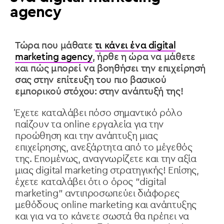
agency
Τώρα που μάθατε
τι κάνει ένα digital
marketing agency
, ήρθε η ώρα να μάθετε
και πώς μπορεί να βοηθήσει την επιχείρησή
σας στην επίτευξη του πιο βασικού
εμπορικού στόχου: στην ανάπτυξή της!
Έχετε καταλάβει πόσο σημαντικό ρόλο
παίζουν τα online εργαλεία για την
προώθηση και την ανάπτυξη μιας
επιχείρησης, ανεξάρτητα από το μέγεθός
της. Επομένως, αναγνωρίζετε και την αξία
μιας digital marketing στρατηγικής! Επίσης,
έχετε καταλάβει ότι ο όρος "digital
marketing" αντιπροσωπεύει διάφορες
μεθόδους online marketing και ανάπτυξης
και για να το κάνετε σωστά θα πρέπει να