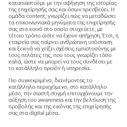
καταπιαστούμε με την αφήγηση της ιστορίας
της επιχείρησής σας και όσων πρεσβεύει. Η
ομάδα content, γνωρίζει πώς να μεταδώσει
τα επικοινωνιακά μηνύματα της επιχείρησής
σας στο κοινό στο οποίο στοχεύετε, με
τέτοιο τρόπο ώστε να έχουν απήχηση. Έτσι, η
εταιρεία σας παίρνει ανθρώπινη υπόσταση
και ξεκινά να χτίζει σχέσεις εμπιστοσύνης με
τους πελάτες της, που τους γνωρίζει τόσο
καλά, ώστε να μπορεί να τους συνδέσει με
το κατάλληλο προϊόν ή υπηρεσία.
Πιο συγκεκριμένα, διανέμοντας το
κατάλληλο περιεχόμενο, στο κατάλληλο
μέσο, την σωστή στιγμή επιτυγχάνουμε την
αύξηση του awareness και την βελτίωση της
προβολής και της εικόνας της επιχείρησής
σας στα digital μέσα.