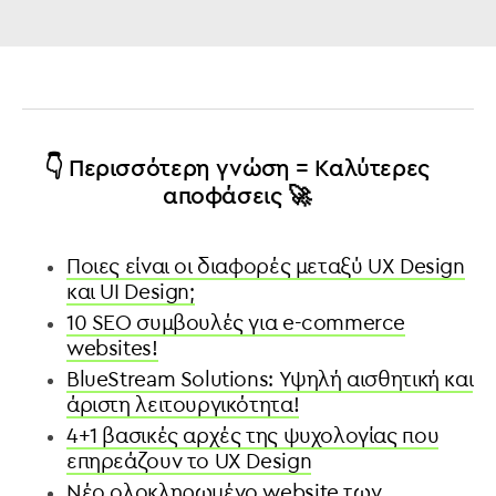
👇 Περισσότερη γνώση = Καλύτερες
αποφάσεις 🚀
Ποιες είναι οι διαφορές μεταξύ UX Design
και UI Design;
10 SEO συμβουλές για e-commerce
websites!
BlueStream Solutions: Υψηλή αισθητική και
άριστη λειτουργικότητα!
4+1 βασικές αρχές της ψυχολογίας που
επηρεάζουν το UX Design
Νέο ολοκληρωμένο website των