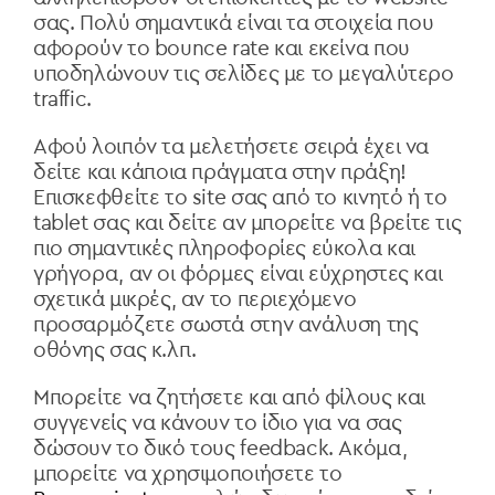
σας. Πολύ σημαντικά είναι τα στοιχεία που
αφορούν το
bounce rate
και εκείνα που
υποδηλώνουν τις σελίδες με το μεγαλύτερο
traffic.
Αφού λοιπόν τα μελετήσετε σειρά έχει να
δείτε και κάποια πράγματα στην πράξη!
Επισκεφθείτε το site
σας από το κινητό ή το
tablet
σας και δείτε αν μπορείτε να βρείτε τις
πιο σημαντικές πληροφορίες εύκολα και
γρήγορα, αν οι φόρμες είναι εύχρηστες και
σχετικά μικρές, αν το περιεχόμενο
προσαρμόζετε σωστά στην ανάλυση της
οθόνης σας κ.λπ.
Μπορείτε να ζητήσετε και από φίλους και
συγγενείς να κάνουν το ίδιο για να σας
δώσουν το δικό τους feedback. Ακόμα,
μπορείτε να χρησιμοποιήσετε το