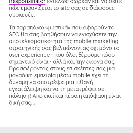
Responsinator
εντελώς δωρεάν και να δείτε
πώς εμφανίζεται το
site
σας σε διάφορες
συσκευές.
Τα παραπάνω «μυστικά» που αφορούν το
SEO
θα σας βοηθήσουν να ενισχύσετε την
αποτελεσματικότητα της
mobile marketing
στρατηγικής σας βελτιώνοντας όχι μόνο το
user experience -
που όλοι ξέρουμε πόσο
σημαντικό είναι - αλλά και την εικόνα σας.
Προσφέροντας στους επισκέπτες σας μια
μοναδική εμπειρία μέσω
mobile έχει τη
δύναμη να αποτρέψει μια πιθανή
εγκατάλειψη και να τη μετατρέψει σε
πώληση! Από εκεί και πέρα η απόφαση είναι
δική σας…