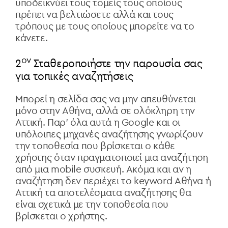
υποδεικνύει τους τομείς τους οποίους
πρέπει να βελτιώσετε αλλά και τους
τρόπους με τους οποίους μπορείτε να το
κάνετε.
ον
2
Σταθεροποιήστε την παρουσία σας
για τοπικές αναζητήσεις
Μπορεί η σελίδα σας να μην απευθύνεται
μόνο στην Αθήνα, αλλά σε ολόκληρη την
Αττική. Παρ’ όλα αυτά η Google και οι
υπόλοιπες μηχανές αναζήτησης γνωρίζουν
την τοποθεσία που βρίσκεται ο κάθε
χρήστης όταν πραγματοποιεί μια αναζήτηση
από μια mobile
συσκευή. Ακόμα και αν η
αναζήτηση δεν περιέχει το
keyword
Αθήνα ή
Αττική τα αποτελέσματα αναζήτησης θα
είναι σχετικά με την τοποθεσία που
βρίσκεται ο χρήστης.