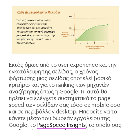
Εκτός όμως από το user experience
και την
εγκατάλειψη της σελίδας, ο χρόνος
φόρτωσης μιας σελίδας αποτελεί βασικό
κριτήριο και για το
ranking
των μηχανών
αναζήτησης όπως η
Google. Γι’ αυτό θα
πρέπει να ελέγχετε συστηματικά το page
speed των σελίδων σας τόσο σε mobile
όσο
και σε περιβάλλον
desktop. Μπορείτε να το
κάνετε μέσω του δωρεάν εργαλείου της
Google, το
PageSpeed Insights
, το οποίο σας