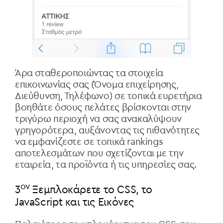
Άρα σταθεροποιώντας τα στοιχεία
επικοινωνίας σας (Όνομα επιχείρησης,
Διεύθυνση, Τηλέφωνο) σε τοπικά ευρετήρια
βοηθάτε όσους πελάτες βρίσκονται στην
τριγύρω περιοχή να σας ανακαλύψουν
γρηγορότερα, αυξάνοντας τις πιθανότητες
να εμφανίζεστε σε τοπικά rankings
αποτελεσμάτων που σχετίζονται με την
εταιρεία, τα προϊόντα ή τις υπηρεσίες σας.
ον
3
Ξεμπλοκάρετε το CSS, το
JavaScript
και τις Εικόνες