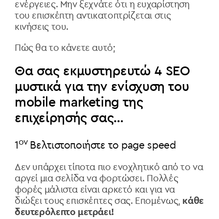
ενέργειες. Μην ξεχνάτε ότι η ευχαρίστηση
του επισκέπτη αντικατοπτρίζεται στις
κινήσεις του.
Πώς θα το κάνετε αυτό;
Θα σας εκμυστηρευτώ 4 SEO
μυστικά για την ενίσχυση του
mobile marketing της
επιχείρησής σας…
ον
1
Βελτιστοποιήστε το page speed
Δεν υπάρχει τίποτα πιο ενοχλητικό από το να
αργεί μια σελίδα να φορτώσει. Πολλές
φορές μάλιστα είναι αρκετό και για να
διώξει τους επισκέπτες σας. Επομένως,
κάθε
δευτερόλεπτο μετράει!