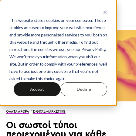
This website stores cookies on your computer. These
cookies are used to improve your website experience
and provide more personalized services to you, both on
this website and through other media. To find out
more about the cookies we use, see our Privacy Policy.
We won't track your information when you visit our
site. But in order to comply with your preferences, we'll
have to use just one tiny cookie so that you're not
asked to make this choice again.
Accept
Decline
·
ΟΛΑ ΤΑ ΑΡΘΡΑ
DIGITAL-MARKETING
Οι σωστοί τύποι
περιεχομένου για κάθε