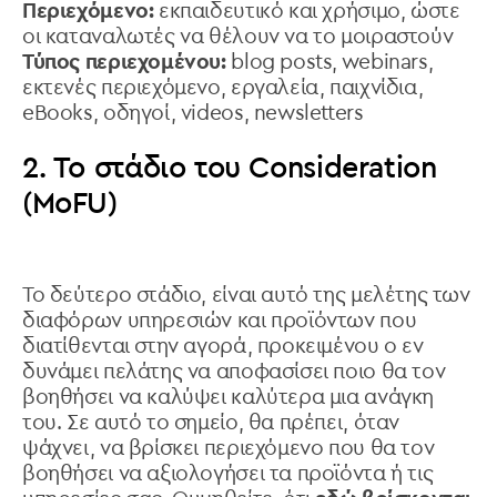
Περιεχόμενο:
εκπαιδευτικό και χρήσιμο, ώστε
οι καταναλωτές να θέλουν να το μοιραστούν
Τύπος περιεχομένου:
blog posts, webinars,
εκτενές περιεχόμενο, εργαλεία, παιχνίδια,
eBooks, οδηγοί, videos, newsletters
2. Το στάδιο του Consideration
(MoFU)
To δεύτερο στάδιο, είναι αυτό της μελέτης των
διαφόρων υπηρεσιών και προϊόντων που
διατίθενται στην αγορά, προκειμένου ο εν
δυνάμει πελάτης να αποφασίσει ποιο θα τον
βοηθήσει να καλύψει καλύτερα μια ανάγκη
του. Σε αυτό το σημείο, θα πρέπει, όταν
ψάχνει, να βρίσκει περιεχόμενο που θα τον
βοηθήσει να αξιολογήσει τα προϊόντα ή τις