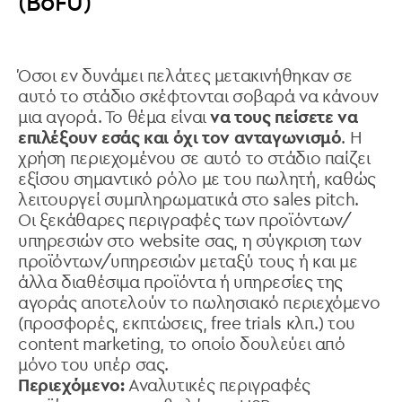
(BoFU)
Όσοι εν δυνάμει πελάτες μετακινήθηκαν σε
αυτό το στάδιο σκέφτονται σοβαρά να κάνουν
μια αγορά. Το θέμα είναι
να τους πείσετε να
επιλέξουν εσάς και όχι τον ανταγωνισμό
. Η
χρήση περιεχομένου σε αυτό το στάδιο παίζει
εξίσου σημαντικό ρόλο με του πωλητή, καθώς
λειτουργεί συμπληρωματικά στο sales pitch.
Οι ξεκάθαρες περιγραφές των προϊόντων/
υπηρεσιών στο website σας, η σύγκριση των
προϊόντων/υπηρεσιών μεταξύ τους ή και με
άλλα διαθέσιμα προϊόντα ή υπηρεσίες της
αγοράς αποτελούν το πωλησιακό περιεχόμενο
(προσφορές, εκπτώσεις, free trials κλπ.) του
content marketing, το οποίο δουλεύει από
μόνο του υπέρ σας.
Περιεχόμενο:
Αναλυτικές περιγραφές