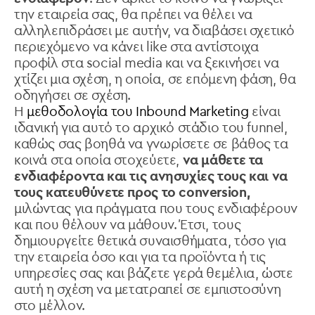
την εταιρεία σας, θα πρέπει να θέλει να
αλληλεπιδράσει με αυτήν, να διαβάσει σχετικό
περιεχόμενο να κάνει like στα αντίστοιχα
προφίλ στα social media και να ξεκινήσει να
χτίζει μια σχέση, η οποία, σε επόμενη φάση, θα
οδηγήσει σε σχέση.
Η
μεθοδολογία του Inbound Marketing
είναι
ιδανική για αυτό το αρχικό στάδιο του funnel,
καθώς σας βοηθά να γνωρίσετε σε βάθος τα
κοινά στα οποία στοχεύετε,
να μάθετε τα
ενδιαφέροντα και τις ανησυχίες τους και να
τους κατευθύνετε προς το conversion,
μιλώντας για πράγματα που τους ενδιαφέρουν
και που θέλουν να μάθουν. Έτσι, τους
δημιουργείτε θετικά συναισθήματα, τόσο για
την εταιρεία όσο και για τα προϊόντα ή τις
υπηρεσίες σας και βάζετε γερά θεμέλια, ώστε
αυτή η σχέση να μετατραπεί σε εμπιστοσύνη
στο μέλλον.