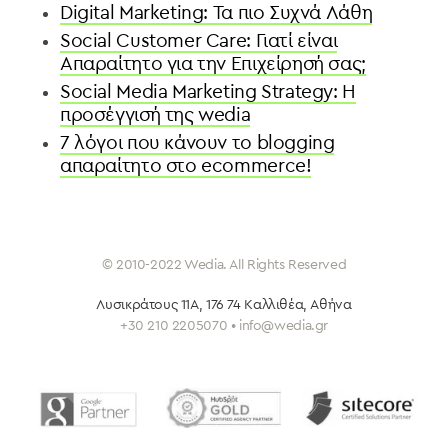
Digital Marketing: Τα πιο Συχνά Λάθη
Social Customer Care: Γιατί είναι
Aπαραίτητο για την Eπιχείρησή σας;
Social Media Marketing Strategy: Η
προσέγγισή της wedia
7 λόγοι που κάνουν το blogging
απαραίτητο στο ecommerce!
© 2010-2022 Wedia. All Rights Reserved
Λυσικράτους 11Α, 176 74 Καλλιθέα
, Αθήνα
+30 210 2205070 • info@wedia.gr