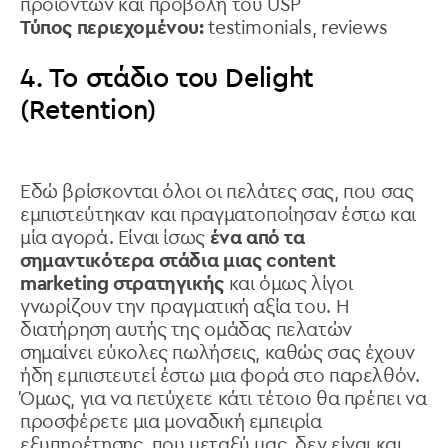
προϊόντων και προβολή του USP
Τύπος περιεχομένου:
testimonials, reviews
4. Το στάδιο του Delight
(Retention)
Εδώ βρίσκονται όλοι οι πελάτες σας, που σας
εμπιστεύτηκαν και πραγματοποίησαν έστω και
μία αγορά. Είναι ίσως
ένα από τα
σημαντικότερα στάδια μιας content
marketing στρατηγικής
και όμως λίγοι
γνωρίζουν την πραγματική αξία του. Η
διατήρηση αυτής της ομάδας πελατών
σημαίνει εύκολες πωλήσεις, καθώς σας έχουν
ήδη εμπιστευτεί έστω μια φορά στο παρελθόν.
Όμως, για να πετύχετε κάτι τέτοιο θα πρέπει να
προσφέρετε μια μοναδική εμπειρία
εξυπηρέτησης, που μεταξύ μας, δεν είναι και