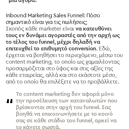
μια αγορά.
Inbound Marketing Sales Funnel: Πόσο
σημαντικό είναι για τις πωλήσεις;
Σκοπός κάθε marketer είναι
να κατευθύνει
τους εν δυνάμει αγοραστές από την αρχή ως
το τέλος του funnel, μέχρι δηλαδή να
επιτευχθεί το επιθυμητό conversion
. Εδώ,
έρχεται να βοηθήσει το περιεχόμενο, μέσω του
content marketing, το οποίο ως χαμαιλέοντας
προσαρμόζεται στο ύφος και στις αξίες της
κάθε εταιρείας, αλλά και στο εκάστοτε μέσο,
από το οποίο θα επιλέξετε να το προβάλλετε.
Το content marketing δεν αφορά μόνο
την προσέλκυση των καταναλωτών που
βρίσκονται στην αρχή του funnel. Σας
βοηθά να επικοινωνήσετε με το κοινό
σας σε κάθε στάδιο του funnel, αρκεί να
το κάνετε σωστά.