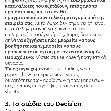
υπηρεσίες σας. Θυμηθείτε, ότι
εδώ βρίσκονται
καταναλωτές που εξετάζουν, εκτός από τα
προϊόντα σας, και το εάν θα
πραγματοποιήσουν τελικά μια αγορά από την
εταιρεία σας.
Αυτό όμως δεν σημαίνει ότι είναι
η κατάλληλη στιγμή να ξεκινήσετε την
πωλησιακή προσέγγισή σας. Τώρα, θα πρέπει
απλά
να εξηγήσετε πώς μπορείτε να τους
βοηθήσετε και τι μπορείτε να τους
προσφέρετε σε σχέση με τον ανταγωνισμό.
Περιεχόμενο:
λύσεις σε use-case ή πραγματικά
σενάρια
Τύπος περιεχομένου:
case studies, white
papers, how to περιεχόμενο για τις
δυνατότητες των προϊόντων ή των υπηρεσιών
σας, demos, περιγραφές προϊόντων, data
sheets
3. To στάδιο του Decision