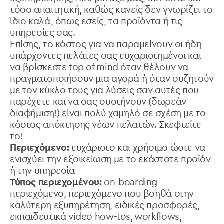
τόσο απαιτητική, καθώς κανείς δεν γνωρίζει το
ίδιο καλά, όπως εσείς, τα προϊόντα ή τις
υπηρεσίες σας.
Επίσης, το κόστος για να παραμείνουν οι ήδη
υπάρχοντες πελάτες σας ευχαριστημένοι και
να βρίσκεστε top of mind όταν θέλουν να
πραγματοποιήσουν μια αγορά ή όταν συζητούν
με τον κύκλο τους για λύσεις σαν αυτές που
παρέχετε και να σας συστήνουν (δωρεάν
διαφήμιση!) είναι πολύ χαμηλό σε σχέση με το
κόστος απόκτησης νέων πελατών. Σκεφτείτε
το!
Περιεχόμενο:
ευχάριστο και χρήσιμο ώστε να
ενισχύει την εξοικείωση με το εκάστοτε προϊόν
ή την υπηρεσία
Τύπος περιεχομένου:
on-boarding
περιεχόμενο, περιεχόμενο που βοηθά στην
καλύτερη εξυπηρέτηση, ειδικές προσφορές,
εκπαιδευτικά video how-tos, workflows,