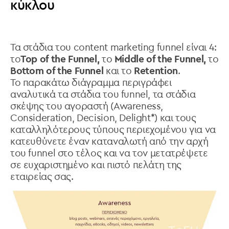
κύκλου
Τα στάδια του content marketing funnel είναι 4:
το
Top of the Funnel,
το
Middle of the Funnel,
το
Bottom of the Funnel
και το
Retention
.
Το παρακάτω διάγραμμα περιγράφει
αναλυτικά τα στάδια του funnel, τα στάδια
σκέψης του αγοραστή (Awareness,
Consideration, Decision, Delight*) και τους
καταλληλότερους τύπους περιεχομένου για να
κατευθύνετε έναν καταναλωτή από την αρχή
του funnel στο τέλος και να τον μετατρέψετε
σε ευχαριστημένο και πιστό πελάτη της
εταιρείας σας.