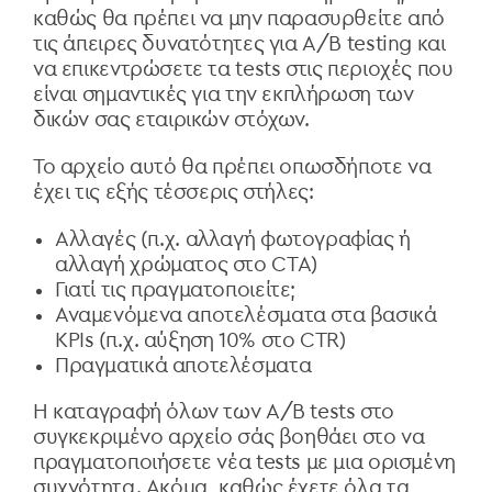
καθώς θα πρέπει να μην παρασυρθείτε από
τις άπειρες δυνατότητες για A/B testing και
να επικεντρώσετε τα tests στις περιοχές που
είναι σημαντικές για την εκπλήρωση των
δικών σας εταιρικών στόχων.
Το αρχείο αυτό θα πρέπει οπωσδήποτε να
έχει τις εξής τέσσερις στήλες:
Αλλαγές (π.χ. αλλαγή φωτογραφίας ή
αλλαγή χρώματος στο CTA)
Γιατί τις πραγματοποιείτε;
Αναμενόμενα αποτελέσματα στα βασικά
KPIs (π.χ. αύξηση 10% στο CTR)
Πραγματικά αποτελέσματα
Η καταγραφή όλων των A/B tests στο
συγκεκριμένο αρχείο σάς βοηθάει στο να
πραγματοποιήσετε νέα tests με μια ορισμένη
συχνότητα. Ακόμα, καθώς έχετε όλα τα