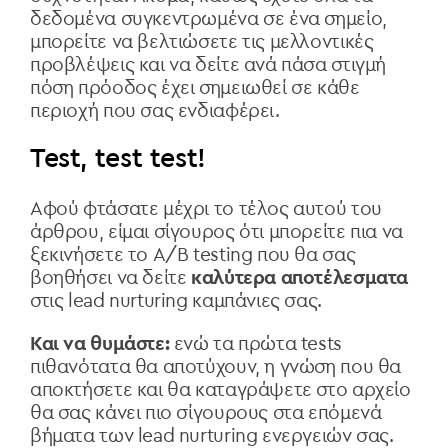
δεδομένα συγκεντρωμένα σε ένα σημείο,
μπορείτε να βελτιώσετε τις μελλοντικές
προβλέψεις και να δείτε ανά πάσα στιγμή
πόση πρόοδος έχει σημειωθεί σε κάθε
περιοχή που σας ενδιαφέρει.
Test, test test!
Αφού φτάσατε μέχρι το τέλος αυτού του
άρθρου, είμαι σίγουρος ότι μπορείτε πια να
ξεκινήσετε το A/B testing που θα σας
βοηθήσει να δείτε
καλύτερα αποτέλεσματα
στις lead nurturing καμπάνιες σας.
Και να θυμάστε:
ενώ τα πρώτα tests
πιθανότατα θα αποτύχουν, η γνώση που θα
αποκτήσετε και θα καταγράψετε στο αρχείο
θα σας κάνει πιο σίγουρους στα επόμενά
βήματα των lead nurturing ενεργειών σας.