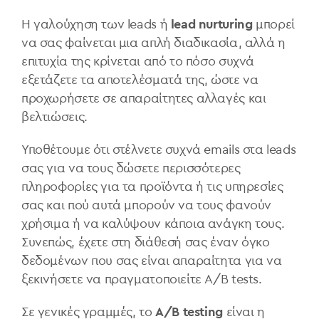
Η γαλούχηση των leads ή
lead nurturing
μπορεί
να σας φαίνεται μια απλή διαδικασία, αλλά η
επιτυχία της κρίνεται από το πόσο συχνά
εξετάζετε τα αποτελέσματά της, ώστε να
προχωρήσετε σε απαραίτητες αλλαγές και
βελτιώσεις.
Υποθέτουμε ότι στέλνετε συχνά emails στα leads
σας για να τους δώσετε περισσότερες
πληροφορίες για τα προϊόντα ή τις υπηρεσίες
σας και πού αυτά μπορούν να τους φανούν
χρήσιμα ή να καλύψουν κάποια ανάγκη τους.
Συνεπώς, έχετε στη διάθεσή σας έναν όγκο
δεδομένων που σας είναι απαραίτητα για να
ξεκινήσετε να πραγματοποιείτε A/B tests.
Σε γενικές γραμμές, το
A/B testing
είναι η