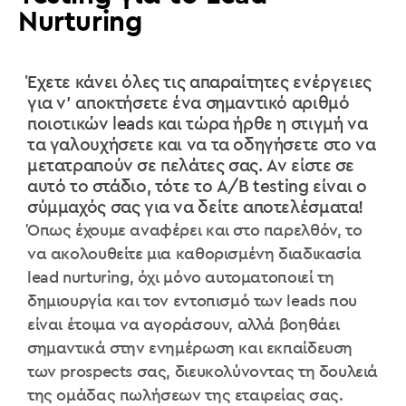
Nurturing
Έχετε κάνει όλες τις απαραίτητες ενέργειες
για ν' αποκτήσετε ένα σημαντικό αριθμό
ποιοτικών leads και τώρα ήρθε η στιγμή να
τα γαλουχήσετε και να τα οδηγήσετε στο να
μετατραπούν σε πελάτες σας. Αν είστε σε
αυτό το στάδιο, τότε το A/B testing είναι ο
σύμμαχός σας για να δείτε αποτελέσματα!
Όπως έχουμε αναφέρει και στο παρελθόν, το
να ακολουθείτε μια καθορισμένη διαδικασία
lead nurturing
, όχι μόνο αυτοματοποιεί τη
δημιουργία και τον εντοπισμό των leads που
είναι έτοιμα να αγοράσουν, αλλά βοηθάει
σημαντικά στην ενημέρωση και εκπαίδευση
των prospects σας, διευκολύνοντας τη δουλειά
της ομάδας πωλήσεων της εταιρείας σας.