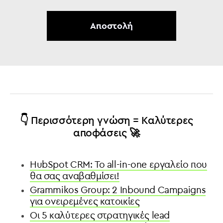
👇 Περισσότερη γνώση = Καλύτερες
αποφάσεις 🚀
HubSpot CRM: Το all-in-one εργαλείο που
θα σας αναβαθμίσει!
Grammikos Group: 2 Inbound Campaigns
για ονειρεμένες κατοικίες
Οι 5 καλύτερες στρατηγικές lead