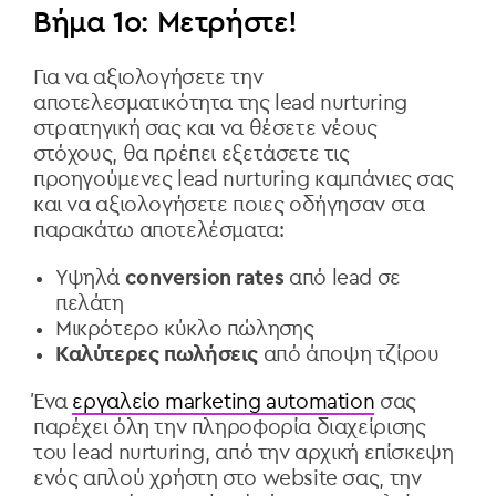
Βήμα 1ο: Μετρήστε!
Για να αξιολογήσετε την
αποτελεσματικότητα της lead nurturing
στρατηγική σας και να θέσετε νέους
στόχους, θα πρέπει εξετάσετε τις
προηγούμενες lead nurturing καμπάνιες σας
και να αξιολογήσετε ποιες οδήγησαν στα
παρακάτω αποτελέσματα:
Υψηλά
conversion rates
από lead σε
πελάτη
Μικρότερο κύκλο πώλησης
Καλύτερες πωλήσεις
από άποψη τζίρου
Ένα
εργαλείο marketing automation
σας
παρέχει όλη την πληροφορία διαχείρισης
του lead nurturing, από την αρχική επίσκεψη
ενός απλού χρήστη στο website σας, την