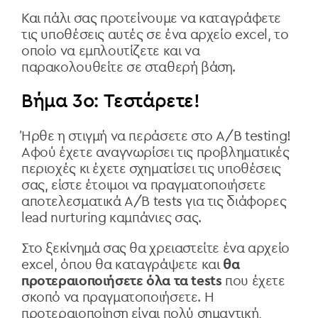
Και πάλι σας προτείνουμε να καταγράφετε
τις υποθέσεις αυτές σε ένα αρχείο excel, το
οποίο να εμπλουτίζετε και να
παρακολουθείτε σε σταθερή βάση.
Βήμα 3ο: Τεστάρετε!
Ήρθε η στιγμή να περάσετε στο A/B testing!
Αφού έχετε αναγνωρίσει τις προβληματικές
περιοχές κι έχετε σχηματίσει τις υποθέσεις
σας, είστε έτοιμοι να πραγματοποιήσετε
αποτελεσματικά A/B tests για τις διάφορες
lead nurturing καμπάνιες σας.
Στο ξεκίνημά σας θα χρειαστείτε ένα αρχείο
excel, όπου θα καταγράψετε και
θα
προτεραιοποιήσετε όλα τα tests
που έχετε
σκοπό να πραγματοποιήσετε. Η
προτεραιοποίηση είναι πολύ σημαντική,