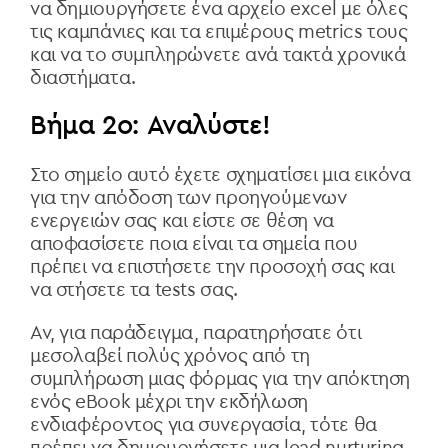
να δημιουργήσετε ένα αρχείο excel με όλες
τις καμπάνιες και τα επιμέρους metrics τους
και να το συμπληρώνετε ανά τακτά χρονικά
διαστήματα.
Βήμα 2ο: Αναλύστε!
Στο σημείο αυτό έχετε σχηματίσει μια εικόνα
για την απόδοση των προηγούμενων
ενεργειών σας και είστε σε θέση να
αποφασίσετε ποια είναι τα σημεία που
πρέπει να επιστήσετε την προσοχή σας και
να στήσετε τα tests σας.
Αν, για παράδειγμα, παρατηρήσατε ότι
μεσολαβεί πολύς χρόνος από τη
συμπλήρωση μιας φόρμας για την απόκτηση
ενός eBook μέχρι την εκδήλωση
ενδιαφέροντος για συνεργασία, τότε θα