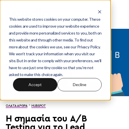
This website stores cookies on your computer. These
cookies are used to improve your website experience
and provide more personalized services to you, both on
this website and through other media. To find out
more about the cookies we use, see our Privacy Policy.
We won't track your information when you visit our
site. But in order to comply with your preferences, we'll
have to use just one tiny cookie so that you're not
asked to make this choice again.
Accept
Decline
·
ΟΛΑ ΤΑ ΑΡΘΡΑ
HUBSPOT
Η σημασία του A/B
Testing για το Lead