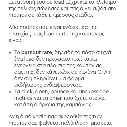
μετατροπή του σε lead μέχρι και το κλείσιμο
της τελικής πώλησης και σας δίνει αξιόπιστα
metrics σε κάθε επιμέρους στάδιο.
Δύο metrics που είναι ενδεικτικά της
επιτυχίας μιας lead nurturing καμπάνιας
είναι:
Το
burnout rate
, δηλαδή το πόσο συχνά
ένα lead δεν πραγματοποιεί καμία
ενέργεια στα πλαίσια της καμπάνιας
σας, π.χ. δεν κάνει κλικ σε κανένα CTA ή
δεν συμπληρώνει μια φόρμα
εκδήλωσης ενδιαφέροντος.
Τα click, open, bounce και unsubscribe
metrics για τα email που έχετε στείλει
κατά τη διάρκεια της καμπάνιας.
Αν η διαδικασία παρακολούθησης των
metrics σας φαίνεται πολύπλοκη, μπορείτε