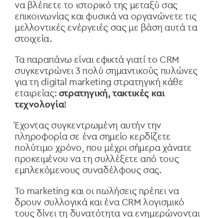
να βλέπετε το ιστορικό της μεταξύ σας
επικοινωνίας και φυσικά να οργανώνετε τις
μελλοντικές ενέργειές σας με βάση αυτά τα
στοιχεία.
Τα παραπάνω είναι εφικτά γιατί το CRM
συγκεντρώνει 3 πολύ σημαντικούς πυλώνες
για τη digital marketing στρατηγική κάθε
εταιρείας:
στρατηγική, τακτικές και
τεχνολογία
!
Έχοντας συγκεντρωμένη αυτήν την
πληροφορία σε ένα σημείο κερδίζετε
πολύτιμο χρόνο, που μέχρι σήμερα χάνατε
προκειμένου να τη συλλέξετε από τους
εμπλεκόμενους συναδέλφους σας.
Το marketing και οι πωλήσεις πρέπει να
δρουν συλλογικά και ένα CRM λογισμικό
τους δίνει τη δυνατότητα να ενημερώνονται