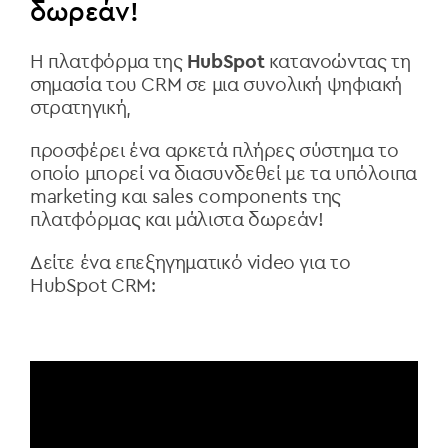
δωρεάν!
Η πλατφόρμα της
HubSpot
κατανοώντας τη
σημασία του CRM σε μια συνολική ψηφιακή
στρατηγική,
προσφέρει ένα αρκετά πλήρες σύστημα το
οποίο μπορεί να διασυνδεθεί με τα υπόλοιπα
marketing και sales components της
πλατφόρμας και μάλιστα δωρεάν!
Δείτε ένα επεξηγηματικό video για το
HubSpot CRM: