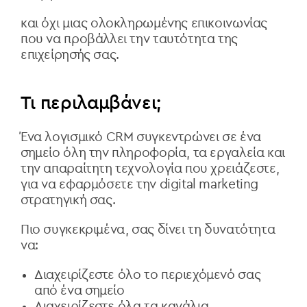
και όχι μιας ολοκληρωμένης επικοινωνίας
που να προβάλλει την ταυτότητα της
επιχείρησής σας.
Τι περιλαμβάνει;
Ένα λογισμικό CRM συγκεντρώνει σε ένα
σημείο όλη την πληροφορία, τα εργαλεία και
την απαραίτητη τεχνολογία που χρειάζεστε,
για να εφαρμόσετε την digital marketing
στρατηγική σας.
Πιο συγκεκριμένα, σας δίνει τη δυνατότητα
να:
Διαχειρίζεστε όλο το περιεχόμενό σας
από ένα σημείο
Διαχειρίζεστε όλα τα κανάλια