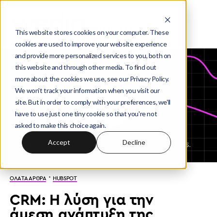
This website stores cookies on your computer. These
cookies are used to improve your website experience
and provide more personalized services to you, both on
this website and through other media. To find out
more about the cookies we use, see our Privacy Policy.
We won't track your information when you visit our
site. But in order to comply with your preferences, we'll
have to use just one tiny cookie so that you're not
asked to make this choice again.
Accept
Decline
·
ΟΛΑ ΤΑ ΑΡΘΡΑ
HUBSPOT
CRM: Η λύση για την
άμεση ανάπτυξη της