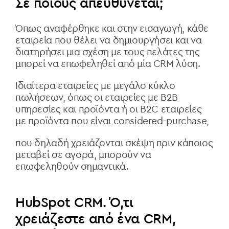
Σε ποιους απευθύνεται;
Όπως αναφέρθηκε και στην εισαγωγή, κάθε
εταιρεία που θέλει να δημιουργήσει και να
διατηρήσει μια σχέση με τους πελάτες της
μπορεί να επωφεληθεί από μία CRM λύση.
Ιδιαίτερα εταιρείες με μεγάλο κύκλο
πωλήσεων, όπως οι εταιρείες με B2B
υπηρεσίες και προϊόντα ή οι B2C εταιρείες
με προϊόντα που είναι considered-purchase,
που δηλαδή χρειάζονται σκέψη πριν κάποιος
μεταβεί σε αγορά, μπορούν να
επωφεληθούν σημαντικά.
HubSpot CRM. Ό,τι
χρειάζεστε από ένα CRM,