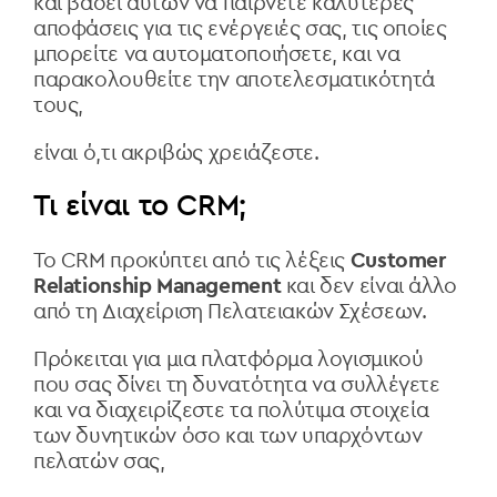
και βάσει αυτών να παίρνετε καλύτερες
αποφάσεις για τις ενέργειές σας, τις οποίες
μπορείτε να αυτοματοποιήσετε, και να
παρακολουθείτε την αποτελεσματικότητά
τους,
είναι ό,τι ακριβώς χρειάζεστε.
Τι είναι το CRM;
Το CRM προκύπτει από τις λέξεις
Customer
Relationship Management
και δεν είναι άλλο
από τη Διαχείριση Πελατειακών Σχέσεων.
Πρόκειται για μια πλατφόρμα λογισμικού
που σας δίνει τη δυνατότητα να συλλέγετε
και να διαχειρίζεστε τα πολύτιμα στοιχεία
των δυνητικών
όσο και των υπαρχόντων
πελατών σας
,