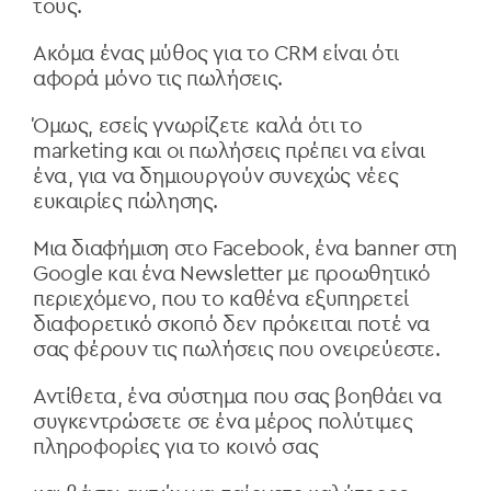
τους.
Ακόμα ένας μύθος για το CRM είναι ότι
αφορά μόνο τις πωλήσεις.
Όμως, εσείς γνωρίζετε καλά ότι το
marketing και οι πωλήσεις πρέπει να είναι
ένα, για να δημιουργούν συνεχώς νέες
ευκαιρίες πώλησης.
Μια διαφήμιση στο Facebook, ένα banner στη
Google και ένα Newsletter με προωθητικό
περιεχόμενο, που το καθένα εξυπηρετεί
διαφορετικό σκοπό δεν πρόκειται ποτέ να
σας φέρουν τις πωλήσεις που ονειρεύεστε.
Αντίθετα, ένα σύστημα που σας βοηθάει να
συγκεντρώσετε σε ένα μέρος πολύτιμες
πληροφορίες για το κοινό σας