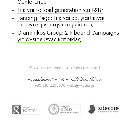
Conference
Τι είναι το lead generation για Β2Β;
Landing Page: Τι είναι και γιατί είναι
σημαντική για την εταιρεία σας;
Grammikos Group: 2 Inbound Campaigns
για ονειρεμένες κατοικίες
© 2010-2022 Wedia. All Rights Reserved
Λυσικράτους 11Α, 176 74 Καλλιθέα
, Αθήνα
+30 210 2205070 • info@wedia.gr