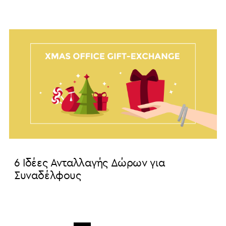
6 Ιδέες Ανταλλαγής Δώρων για
Συναδέλφους