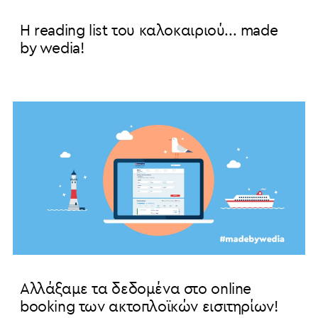
H reading list του καλοκαιριού... made
by wedia!
Αλλάξαμε τα δεδομένα στο online
booking των ακτοπλοϊκών εισιτηρίων!