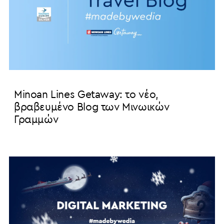
Minoan Lines Getaway: το νέο,
βραβευμένο Blog των Μινωικών
Γραμμών