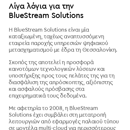
Λίγα λόγια για την
BlueStream Solutions
Η BlueStream Solutions είν
αι μία
καταξιωμένη, ταχέως αναπτυσσόμενη
εταιρεία παροχής υπηρεσιών ψηφιακού
μετασχηματισμού με έδρα τη Θεσσαλονίκη.
Σκοπός της αποτελεί η προσφορά
καινοτόμων τεχνολογικών λύσεων και
υποστήριξης προς τους πελάτες της για τη
διασφάλιση της απρόσκοπτης, αξιόπιστης
και ασφαλούς πρόσβασης στα
επιχειρηματικά τους δεδομένα.
Με αφετηρία το 2008, η BlueStream
Solutions έχει συμβάλει στη μετατροπή
λειτουργιών από εφαρμογές παλαιού τύπου
σε μοντέλα multi-cloud για περισσότερους