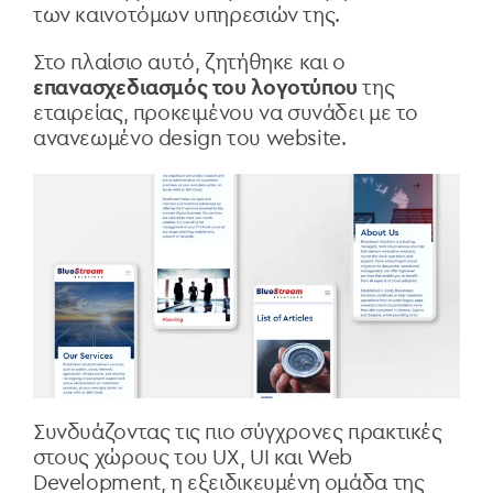
των καινοτόμων υπηρεσιών της.
Στο πλαίσιο αυτό, ζητήθηκε και ο
επανασχεδιασμός του λογοτύπου
της
εταιρείας, προκειμένου να συνάδει με το
ανανεωμένο design του website.
Συνδυάζοντας τις πιο σύγχρονες πρακτικές
στους χώρους του UX, UI και Web
Development, η εξειδικευμένη ομάδα της