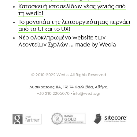
Κατασκευή ιστοσελίδων νέας γενιάς από
τη wedia!
To μονοπάτι της λειτουργικότητας περνάει
από το UI και το UX!
Νέο ολοκληρωμένο website των
Λεοντείων Σχολών … made by Wedia
© 2010-2022 Wedia. All Rights Reserved
Λυσικράτους 11Α, 176 74 Καλλιθέα
, Αθήνα
+30 210 2205070 • info@wedia.gr