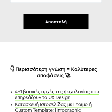
👇 Περισσότερη γνώση = Καλύτερες
αποφάσεις 🚀
4+1 βασικές αρχές της ψυχολογίας που
επηρεάζουν το UX Design
Κατασκευή Ιστοσελίδας με Έτοιμο ή
Custom Template; [Infographic]