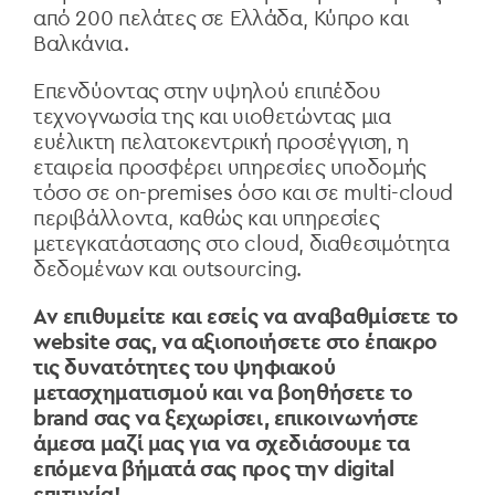
από 200 πελάτες σε Ελλάδα, Κύπρο και
Βαλκάνια.
Επενδύοντας στην υψηλού επιπέδου
τεχνογνωσία της και υιοθετώντας μια
ευέλικτη πελατοκεντρική προσέγγιση, η
εταιρεία προσφέρει υπηρεσίες υποδομής
τόσο σε on-premises όσο και σε multi-cloud
περιβάλλοντα, καθώς και υπηρεσίες
μετεγκατάστασης στο cloud, διαθεσιμότητα
δεδομένων και outsourcing.
Αν επιθυμείτε και εσείς να αναβαθμίσετε το
website σας, να αξιοποιήσετε στο έπακρο
τις δυνατότητες του ψηφιακού
μετασχηματισμού και να βοηθήσετε το
brand σας να ξεχωρίσει, επικοινωνήστε
άμεσα μαζί μας για να σχεδιάσουμε τα
επόμενα βήματά σας προς την digital