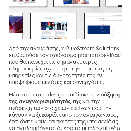
Από την πλευρά της, η BlueStream Solutions
επιθυμούσε τον σχεδιασμό μίας ιστοσελίδας
που θα παρέχει τις σημαντικότερες
πληροφορίες σχετικά με την εταιρεία, τις
υπηρεσίες και τις δυνατότητές της σε
υποψήφιους πελάτες και συνεργάτες.
Μέσα από το redesign, επιδίωκε την
αύξηση
της αναγνωρισιμότητάς της
και την
ανάδειξη των στοιχείων εκείνων που την
κάνουν να ξεχωρίζει από τον ανταγωνισμό,
έτσι ώστε κάθε επισκέπτης της ιστοσελίδας
να αντιλαμβάνεται άμεσα το υψηλό επίπεδο