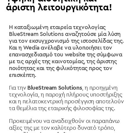
άριστη λειτουργικότητα!
Η καταξιωμένη εταιρεία τεχνολογίας
BlueStream Solutions αναζητούσε μία λύση
για τον εκσυγχρονισμό της ιστοσελίδας της.
Και η Wedia ανέλαβε να υλοποιήσει τον
επανασχεδιασμό του website της σύμφωνα
με τις αρχές της καινοτομίας, της άριστης
ποιότητας και της φιλικότητας προς τον
επισκέπτη.
Για την
BlueStream Solutions
, η προηγμένη
τεχνολογία, η παροχή πλήρους υποστήριξης
και η πελατοκεντρική προσέγγιση αποτελούν
τα θεμέλια της εταιρικής φιλοσοφίας της.
Προκειμένου να αναδειχθούν οι παραπάνω
αξίες της με τον καλύτερο δυνατό τρόπο,