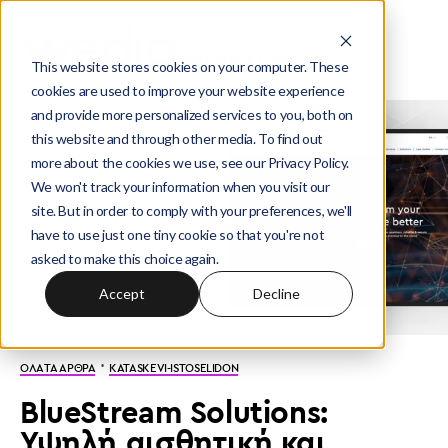
This website stores cookies on your computer. These
cookies are used to improve your website experience
and provide more personalized services to you, both on
this website and through other media. To find out
more about the cookies we use, see our Privacy Policy.
We won't track your information when you visit our
site. But in order to comply with your preferences, we'll
have to use just one tiny cookie so that you're not
asked to make this choice again.
Accept
Decline
·
ΟΛΑ ΤΑ ΑΡΘΡΑ
KATASKEVI-ISTOSELIDON
BlueStream Solutions:
Υψηλή αισθητική και