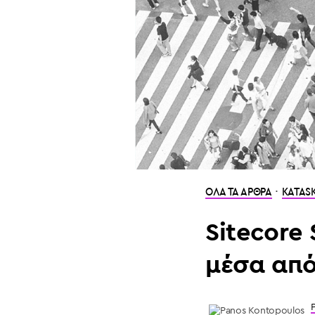
·
ΟΛΑ ΤΑ ΑΡΘΡΑ
KATASK
Sitecore
μέσα από