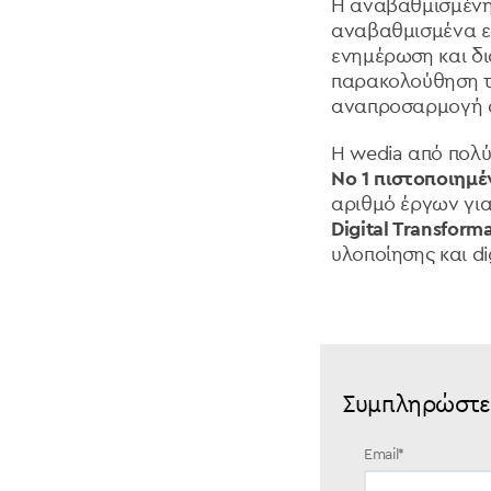
Η αναβαθμισμένη 
αναβαθμισμένα ε
ενημέρωση και δι
παρακολούθηση των
αναπροσαρμογή σ
Η wedia από πολύ
Νο 1 πιστοποιημέ
αριθμό έργων για
Digital Transform
υλοποίησης και dig
Συμπληρώστε 
Email
*