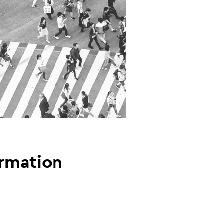
ormation