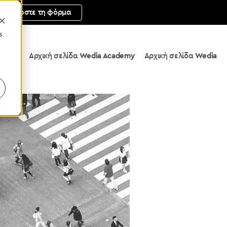
μπληρώστε τη φόρμα
s
ademy
Αρχική σελίδα
Wedia Academy
Αρχική σελίδα
Wedia