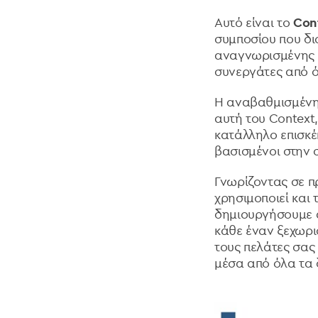
Αυτό είναι το
Con
συμποσίου που δι
αναγνωρισμένης 
συνεργάτες από 
Η αναβαθμισμέν
αυτή του Context
κατάλληλο επισκέ
βασισμένοι στην 
Γνωρίζοντας σε π
χρησιμοποιεί και 
δημιουργήσουμε α
κάθε έναν ξεχωρι
τους πελάτες σας
μέσα από όλα τα 