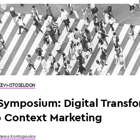
EVI-ISTOSELIDON
 Symposium: Digital Transf
 Context Marketing
Panos Kontopoulos