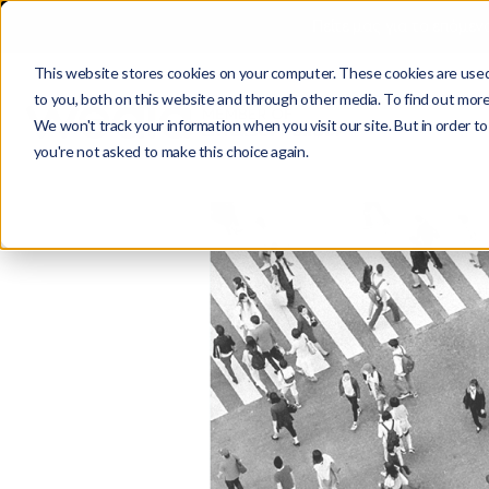
Πείτε μας για το επόμεν
This website stores cookies on your computer. These cookies are used
to you, both on this website and through other media. To find out more
We won't track your information when you visit our site. But in order to
you're not asked to make this choice again.