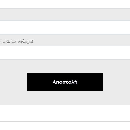
 URL (αν υπάρχει)