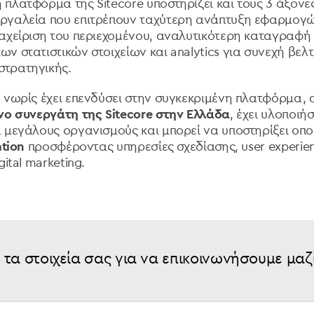
πλατφόρμα της Sitecore υποστηρίζει και τους 3 άξονες
ργαλεία που επιτρέπουν ταχύτερη ανάπτυξη εφαρμογώ
αχείριση του περιεχομένου, αναλυτικότερη καταγραφή 
 στατιστικών στοιχείων και analytics για συνεχή βελτ
τρατηγικής.
 νωρίς έχει επενδύσει στην συγκεκριμένη πλατφόρμα,
νο συνεργάτη της Sitecore στην Ελλάδα
, έχει υλοποιή
 μεγάλους οργανισμούς και μπορεί να υποστηρίξει οπ
ation
προσφέροντας υπηρεσίες σχεδίασης, user experien
ital marketing.
τα στοιχεία σας για να επικοινωνήσουμε μαζ