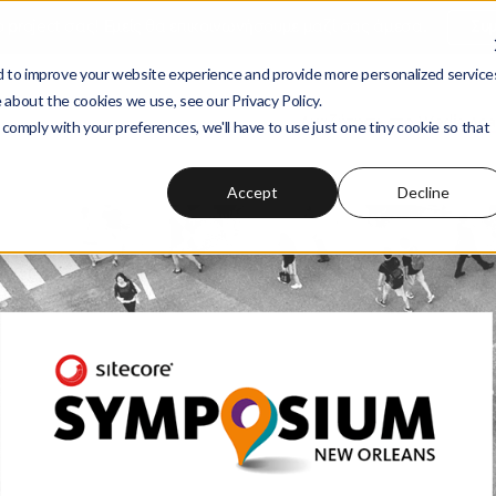
ο project σας! Εμείς θα επικοινωνήσουμε μαζί σας άμεσα.
Συ
 to improve your website experience and provide more personalized service
 about the cookies we use, see our Privacy Policy.
Αναζήτηση στο
Wedia Ac
 comply with your preferences, we'll have to use just one tiny cookie so that
Accept
Decline