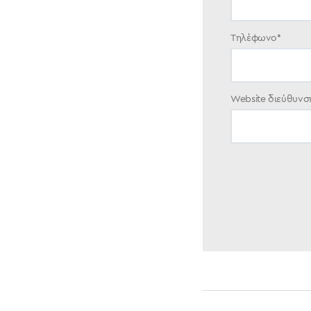
Τηλέφωνο
*
Website διεύθυνση