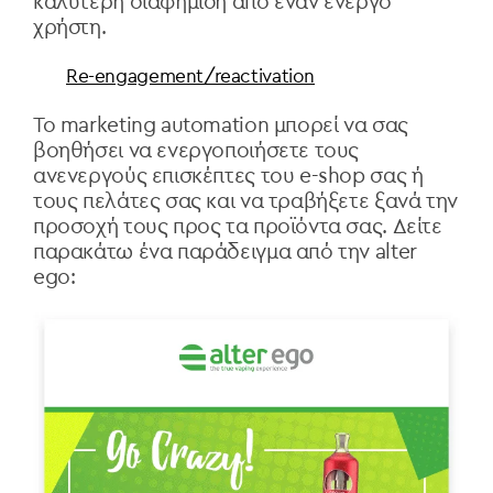
καλύτερη διαφήμιση από έναν ενεργό
χρήστη.
Re-engagement/reactivation
Το marketing automation μπορεί να σας
βοηθήσει να ενεργοποιήσετε τους
ανενεργούς επισκέπτες του e-shop σας ή
τους πελάτες σας και να τραβήξετε ξανά την
προσοχή τους προς τα προϊόντα σας. Δείτε
παρακάτω ένα παράδειγμα από την alter
ego: