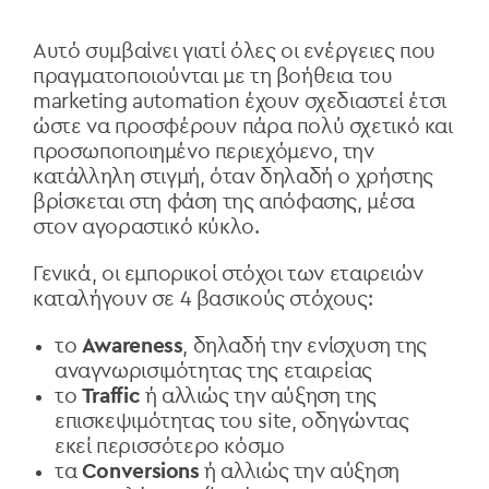
Αυτό συμβαίνει γιατί όλες οι ενέργειες που
πραγματοποιούνται με τη βοήθεια του
marketing automation έχουν σχεδιαστεί έτσι
ώστε να προσφέρουν πάρα πολύ σχετικό και
προσωποποιημένο περιεχόμενο, την
κατάλληλη στιγμή, όταν δηλαδή ο χρήστης
βρίσκεται στη φάση της απόφασης, μέσα
στον αγοραστικό κύκλο.
Γενικά, οι εμπορικοί στόχοι των εταιρειών
καταλήγουν σε 4 βασικούς στόχους:
το
Awareness
, δηλαδή την ενίσχυση της
αναγνωρισιμότητας της εταιρείας
το
Traffic
ή αλλιώς την αύξηση της
επισκεψιμότητας του site, οδηγώντας
εκεί περισσότερο κόσμο
τα
Conversions
ή αλλιώς την αύξηση