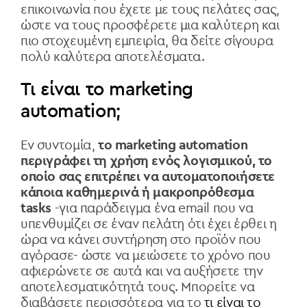
επικοινωνία που έχετε με τους πελάτες σας,
ώστε να τους προσφέρετε μια καλύτερη και
πιο στοχευμένη εμπειρία, θα δείτε σίγουρα
πολύ καλύτερα αποτελέσματα.
Τι είναι το marketing
automation;
Εν συντομία,
το marketing automation
περιγράφει τη χρήση ενός λογισμικού, το
οποίο σας επιτρέπει να αυτοματοποιήσετε
κάποια καθημερινά ή μακροπρόθεσμα
tasks
-για παράδειγμα ένα email που να
υπενθυμίζει σε έναν πελάτη ότι έχει έρθει η
ώρα να κάνει συντήρηση στο προϊόν που
αγόρασε- ώστε να μειώσετε το χρόνο που
αφιερώνετε σε αυτά και να αυξήσετε την
αποτελεσματικότητά τους. Μπορείτε να
διαβάσετε περισσότερα για το
τι είναι το