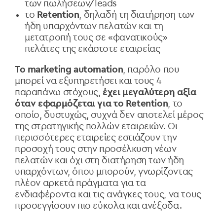
των πωλήσεων/leads
το
Retention
, δηλαδή τη διατήρηση των
ήδη υπαρχόντων πελατών και τη
μετατροπή τους σε «φανατικούς»
πελάτες της εκάστοτε εταιρείας
Το marketing automation
, παρόλο που
μπορεί να εξυπηρετήσει και τους 4
παραπάνω στόχους,
έχει μεγαλύτερη αξία
όταν εφαρμόζεται για το Retention
, το
οποίο, δυστυχώς, συχνά δεν αποτελεί μέρος
της στρατηγικής πολλών εταιρειών. Οι
περισσότερες εταιρείες εστιάζουν την
προσοχή τους στην προσέλκυση νέων
πελατών και όχι στη διατήρηση των ήδη
υπαρχόντων, όπου μπορούν, γνωρίζοντας
πλέον αρκετά πράγματα για τα
ενδιαφέροντα και τις ανάγκες τους, να τους
προσεγγίσουν πιο εύκολα και ανέξοδα.