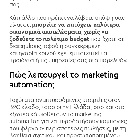
σας.
Κάτι άλλο που πρέπει να λάβετε υπόψη σας
είναι ότι
μπορείτε να επιτύχετε καλύτερα
οικονομικά αποτελέσματα
,
χωρίς να
ξοδεύετε το πολύτιμο budget
που έχετε σε
διαφημίσεις, αφού η συγκεκριμένη
κατηγορία κοινού έχει εμπιστευτεί τα
προϊόντα ή τις υπηρεσίες σας στο παρελθόν.
Πώς λειτουργεί το marketing
automation;
Ταχύτατα αναπτυσσόμενες εταιρείες στον
B2C κλάδο, τόσο στην Ελλάδα, όσο και στο
εξωτερικό υιοθετούν το marketing
automation για να πυροδοτήσουν καμπάνιες
που φέρνουν περισσότερες πωλήσεις, με τη
βοήθεια σχετικού και προσωποποιημένου