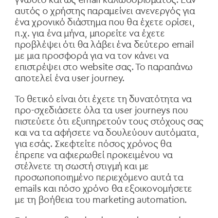
γνωστό και ως email καλωσορίσματος. Εάν
αυτός ο χρήστης παραμείνει ανενεργός για
ένα χρονικό διάστημα που θα έχετε ορίσει,
π.χ. για ένα μήνα, μπορείτε να έχετε
προβλέψει ότι θα λάβει ένα δεύτερο email
με μια προσφορά για να τον κάνει να
επιστρέψει στο website σας. Το παραπάνω
αποτελεί ένα user journey.
To θετικό είναι ότι έχετε τη δυνατότητα να
προ-σχεδιάσετε όλα τα user journeys που
πιστεύετε ότι εξυπηρετούν τους στόχους σας
και να τα αφήσετε να δουλεύουν αυτόματα,
για εσάς. Σκεφτείτε πόσος χρόνος θα
έπρεπε να αφιερωθεί προκειμένου να
στέλνετε τη σωστή στιγμή και με
προσωποποιημένο περιεχόμενο αυτά τα
emails και πόσο χρόνο θα εξοικονομήσετε
με τη βοήθεια του marketing automation.