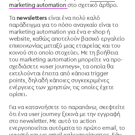
marketing automation
στο σχετικό άρθρο.
Τα
newsletters
είναι ένα πολύ καλό
παράδειγμα για το πόσο αναγκαίο είναι το
marketing automation για ένα e-shop ή
website, καθώς αποτελούν βασικό εργαλείο
επικοινωνίας μεταξύ μιας εταιρείας και του
κοινού στο οποίο στοχεύει. Με τη βοήθεια
του marketing automation μπορείτε να προ-
σχεδιάσετε «user journeys», τα οποία θα
εκτελούνται έπειτα από κάποια trigger
points, δηλαδή κάποιες συγκεκριμένες
ενέργειες των χρηστών, τις οποίες έχετε
ορίσει.
Για να κατανοήσετε το παραπάνω, σκεφτείτε
ότι ένα user journey ξεκινά με την εγγραφή
στο newsletter. Με αυτό το action
ενεργοποιείται αυτόματα το πρώτο email, το