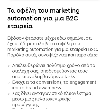
Τα οφέλη του marketing
automation για μια B2C
εταιρεία
Εφόσον φτάσατε μέχρι εδώ σημαίνει ότι
έχετε ήδη καταλάβει τα οφέλη του
marketing automation για μια εταιρεία B2C.
Παρόλα αυτά, συνοψίζονται και παρακάτω:
Απελευθερώνει πολύτιμο χρόνο από τα
στελέχη σας, αποδεσμεύοντας τους
από επαναλαμβανόμενα tasks
Ενισχύει τα conversions, το engagement
και το brand awareness
Σας δίνει ανταγωνιστικό πλεονέκτημα,
μέσω μιας πελατοκεντρικής
προσέγγισης