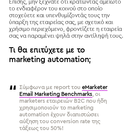
Επίσης, μην ξεχνάτε ότι κρατώντας αμείωτο
το ενδιαφέρον του κοινού στο οποίο
στοχεύετε και υπενθυμίζοντάς τους την
ύπαρξη της εταιρείας σας, με σχετικό και
χρήσιμο περιεχόμενο, φροντίζετε η εταιρεία
σας να παραμένει ψηλά στην αντίληψή τους.
Τι θα επιτύχετε με το
marketing automation;
Σύμφωνα με report του
eMarketer
Email Marketing Benchmarks
, οι
marketers εταιρειών B2C που ήδη
χρησιμοποιούν το marketing
automation έχουν διαπιστώσει
αύξηση του conversion rate της
τάξεως του 50%!