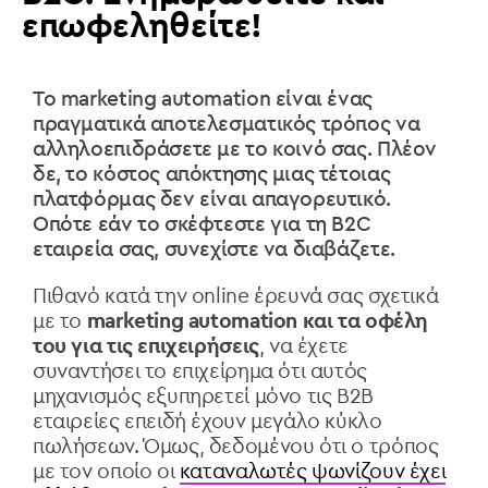
επωφεληθείτε!
Το marketing automation είναι ένας
πραγματικά αποτελεσματικός τρόπος να
αλληλοεπιδράσετε με το κοινό σας. Πλέον
δε, το κόστος απόκτησης μιας τέτοιας
πλατφόρμας δεν είναι απαγορευτικό.
Οπότε εάν το σκέφτεστε για τη B2C
εταιρεία σας, συνεχίστε να διαβάζετε.
Πιθανό κατά την online έρευνά σας σχετικά
με το
marketing automation και τα οφέλη
του για τις επιχειρήσεις
, να έχετε
συναντήσει το επιχείρημα ότι αυτός
μηχανισμός εξυπηρετεί μόνο τις B2B
εταιρείες επειδή έχουν μεγάλο κύκλο
πωλήσεων. Όμως, δεδομένου ότι ο τρόπος
με τον οποίο οι
καταναλωτές ψωνίζουν έχει