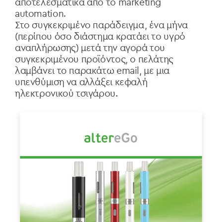
αποτελεσματικά από το marketing
automation.
Στο συγκεκριμένο παράδειγμα, ένα μήνα
(περίπου όσο διάστημα κρατάει το υγρό
αναπλήρωσης) μετά την αγορά του
συγκεκριμένου προϊόντος, ο πελάτης
λαμβάνει το παρακάτω email, με μια
υπενθύμιση να αλλάξει κεφαλή
ηλεκτρονικού τσιγάρου.