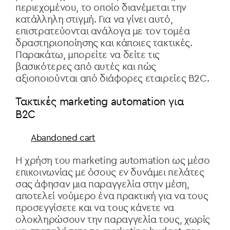
περιεχομένου, το οποίο διανέμεται την
κατάλληλη στιγμή. Για να γίνει αυτό,
επιστρατεύονται ανάλογα με τον τομέα
δραστηριοποίησης και κάποιες τακτικές.
Παρακάτω, μπορείτε να δείτε τις
βασικότερες από αυτές και πώς
αξιοποιούνται από διάφορες εταιρείες B2C.
Τακτικές marketing automation για
B2C
Abandoned cart
Η χρήση του marketing automation ως μέσο
επικοινωνίας με όσους εν δυνάμει πελάτες
σας άφησαν μια παραγγελία στην μέση,
αποτελεί νούμερο ένα πρακτική για να τους
προσεγγίσετε και να τους κάνετε να
ολοκληρώσουν την παραγγελία τους, χωρίς