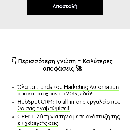
👇 Περισσότερη γνώση = Καλύτερες
αποφάσεις 🚀
Όλα τα trends του Marketing Automation
που κυριαρχoύν το 2019, εδώ!
HubSpot CRM: Το all-in-one εργαλείο που
θα σας αναβαθμίσει!
CRM: Η λύση για την άμεση ανάπτυξη της
επιχείρησής σας