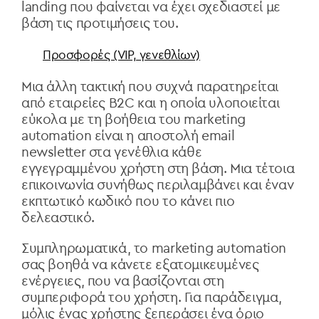
landing που φαίνεται να έχει σχεδιαστεί με
βάση τις προτιμήσεις του.
Προσφορές (VIP, γενεθλίων)
Μια άλλη τακτική που συχνά παρατηρείται
από εταιρείες B2C και η οποία υλοποιείται
εύκολα με τη βοήθεια του marketing
automation είναι η αποστολή email
newsletter στα γενέθλια κάθε
εγγεγραμμένου χρήστη στη βάση. Μια τέτοια
επικοινωνία συνήθως περιλαμβάνει και έναν
εκπτωτικό κωδικό που το κάνει πιο
δελεαστικό.
Συμπληρωματικά, το marketing automation
σας βοηθά να κάνετε εξατομικευμένες
ενέργειες, που να βασίζονται στη
συμπεριφορά του χρήστη. Για παράδειγμα,
μόλις ένας χρήστης ξεπεράσει ένα όριο