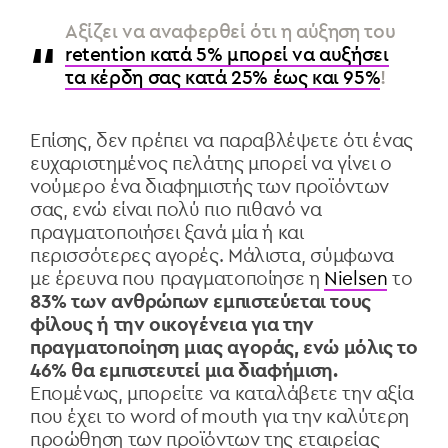
Αξίζει να αναφερθεί ότι η αύξηση του
retention κατά 5% μπορεί να αυξήσει
τα κέρδη σας κατά 25% έως και 95%
!
Επίσης, δεν πρέπει να παραβλέψετε ότι ένας
ευχαριστημένος πελάτης μπορεί να γίνει ο
νούμερο ένα διαφημιστής των προϊόντων
σας, ενώ είναι πολύ πιο πιθανό να
πραγματοποιήσει ξανά μία ή και
περισσότερες αγορές. Μάλιστα, σύμφωνα
με έρευνα που πραγματοποίησε η
Nielsen
το
83% των ανθρώπων εμπιστεύεται τους
φίλους ή την οικογένεια για την
πραγματοποίηση μιας αγοράς, ενώ μόλις το
46% θα εμπιστευτεί μια διαφήμιση.
Επομένως, μπορείτε να καταλάβετε την αξία
που έχει το word of mouth για την καλύτερη
προώθηση των προϊόντων της εταιρείας