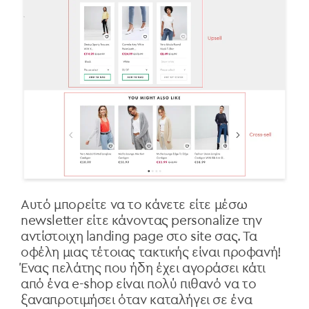
Αυτό μπορείτε να το κάνετε είτε μέσω
newsletter είτε κάνοντας personalize την
αντίστοιχη landing page στο site σας. Τα
οφέλη μιας τέτοιας τακτικής είναι προφανή!
Ένας πελάτης που ήδη έχει αγοράσει κάτι
από ένα e-shop είναι πολύ πιθανό να το
ξαναπροτιμήσει όταν καταλήγει σε ένα