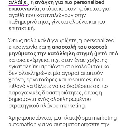
αλλάξει
, η
ανάγκη για πιο personalized
επικοινωνία,
ακόμα κι όταν πρόκειται για
αγαθά που καταναλώνουν στην
καθημερινότητα, γίνεται ολοένα και πιο
επιτακτική.
Όπως πολύ καλά γνωρίζετε, η personalized
επικοινωνία και
η αποστολή του σωστού
μηνύματος την κατάλληλη στιγμή
(μετά από
κάποια ενέργεια, π.χ. όταν ένας χρήστης
εγκαταλείπει προϊόντα στο καλάθι του και
δεν ολοκληρώνει μία αγορά) απαιτούν
χρόνο, εργατοώρες και resources, που
πιθανό να θέλετε να τα διαθέσετε σε πιο
παραγωγικές δραστηριότητες, όπως η
δημιουργία ενός ολοκληρωμένου
στρατηγικού πλάνου marketing.
Χρησιμοποιώντας μια πλατφόρμα marketing
automation για να αυτοματοποιήσετε την