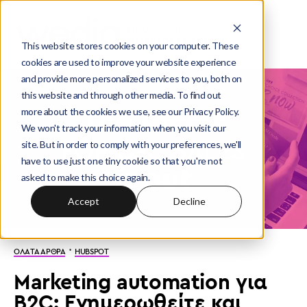
This website stores cookies on your computer. These
cookies are used to improve your website experience
and provide more personalized services to you, both on
this website and through other media. To find out
more about the cookies we use, see our Privacy Policy.
We won't track your information when you visit our
site. But in order to comply with your preferences, we'll
have to use just one tiny cookie so that you're not
asked to make this choice again.
Accept
Decline
·
ΟΛΑ ΤΑ ΑΡΘΡΑ
HUBSPOT
Μarketing automation για
B2C: Ενημερωθείτε και