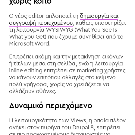
χωρίς κόπο
Ο νέος editor απλοποιεί τη
δημιουργία και
συγγραφή περιεχομένου
, καθώς υποστηρίζει
τη λειτουργία WYSIWYG (What You See Is
What you Get) που έχουμε συνηθίσει από το
Microsoft Word.
Επιτρέπει ακόμη και την μετακίνηση εικόνων
ή τίτλων μέσα στη σελίδα, ενώ η λειτουργία
inline editing επιτρέπει σε marketing χρήστες
να κάνουν επιτόπου αλλαγές στο κείμενο
πολύ γρήγορα, χωρίς να χρειάζεται να
αλλάζουν οθόνες.
Δυναμικό περιεχόμενο
Η λειτουργικότητα των Views, η οποία πλέον
ανήκει στον πυρήνα του Drupal 8, επιτρέπει
σε πιο προχωρημένους διαχειριστές να