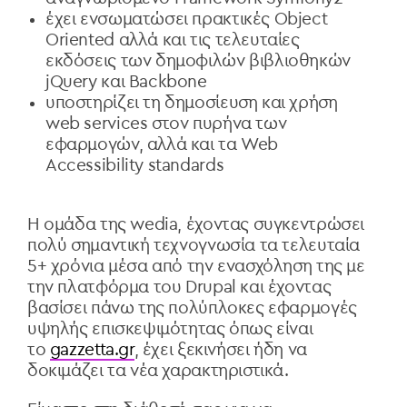
έχει ενσωματώσει πρακτικές Object
Oriented αλλά και τις τελευταίες
εκδόσεις των δημοφιλών βιβλιοθηκών
jQuery και Backbone
υποστηρίζει τη δημοσίευση και χρήση
web services στον πυρήνα των
εφαρμογών, αλλά και τα Web
Accessibility standards
Η ομάδα της wedia, έχοντας συγκεντρώσει
πολύ σημαντική τεχνογνωσία τα τελευταία
5+ χρόνια μέσα από την ενασχόληση της με
την πλατφόρμα του Drupal και έχοντας
βασίσει πάνω της πολύπλοκες εφαρμογές
υψηλής επισκεψιμότητας όπως είναι
το
gazzetta.gr
, έχει ξεκινήσει ήδη να
δοκιμάζει τα νέα χαρακτηριστικά.