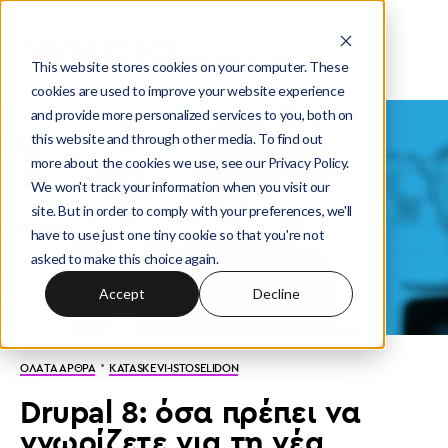
This website stores cookies on your computer. These
cookies are used to improve your website experience
and provide more personalized services to you, both on
this website and through other media. To find out
more about the cookies we use, see our Privacy Policy.
We won't track your information when you visit our
site. But in order to comply with your preferences, we'll
have to use just one tiny cookie so that you're not
asked to make this choice again.
Accept
Decline
·
ΟΛΑ ΤΑ ΑΡΘΡΑ
KATASKEVI-ISTOSELIDON
Drupal 8: όσα πρέπει να
γνωρίζετε για τη νέα