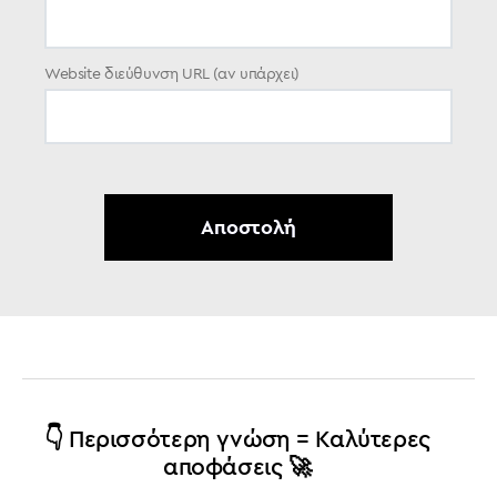
Website διεύθυνση URL (αν υπάρχει)
👇 Περισσότερη γνώση = Καλύτερες
αποφάσεις 🚀