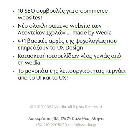
10 SEO συμβουλές για e-commerce
websites!
Νέο ολοκληρωμένο website των
Λεοντείων Σχολών … made by Wedia
4+1 βασικές αρχές της ψυχολογίας που
επηρεάζουν το UX Design
Κατασκευή ιστοσελίδων νέας γενιάς από
τη wedia!
To μονοπάτι της λειτουργικότητας περνάει
από το UI και το UX!
© 2010-2022 Wedia. All Rights Reserved
Λυσικράτους 11Α, 176 74 Καλλιθέα
, Αθήνα
+30 210 2205070 • info@wedia.gr