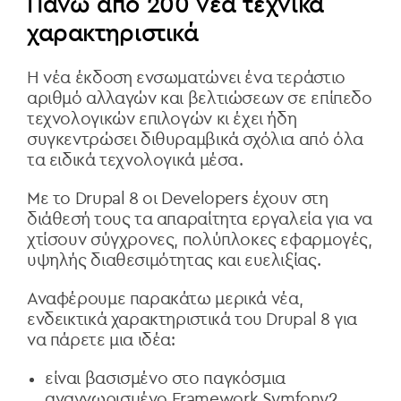
Πάνω από 200 νέα τεχνικά
χαρακτηριστικά
Η νέα έκδοση ενσωματώνει ένα τεράστιο
αριθμό αλλαγών και βελτιώσεων σε επίπεδο
τεχνολογικών επιλογών κι έχει ήδη
συγκεντρώσει διθυραμβικά σχόλια από όλα
τα ειδικά τεχνολογικά μέσα.
Με το Drupal 8 oι Developers έχουν στη
διάθεσή τους τα απαραίτητα εργαλεία για να
χτίσουν σύγχρονες, πολύπλοκες εφαρμογές,
υψηλής διαθεσιμότητας και ευελιξίας.
Αναφέρουμε παρακάτω μερικά νέα,
ενδεικτικά χαρακτηριστικά του Drupal 8 για
να πάρετε μια ιδέα:
είναι βασισμένο στο παγκόσμια
αναγνωρισμένο Framework Symfony2