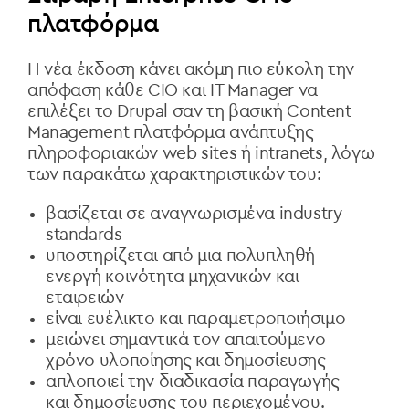
πλατφόρμα
Η νέα έκδοση κάνει ακόμη πιο εύκολη την
απόφαση κάθε CIO και IT Manager να
επιλέξει το Drupal σαν τη βασική Content
Management πλατφόρμα ανάπτυξης
πληροφοριακών web sites ή intranets, λόγω
των παρακάτω χαρακτηριστικών του:
βασίζεται σε αναγνωρισμένα industry
standards
υποστηρίζεται από μια πολυπληθή
ενεργή κοινότητα μηχανικών και
εταιρειών
είναι ευέλικτο και παραμετροποιήσιμο
μειώνει σημαντικά τον απαιτούμενο
χρόνο υλοποίησης και δημοσίευσης
απλοποιεί την διαδικασία παραγωγής
και δημοσίευσης του περιεχομένου.