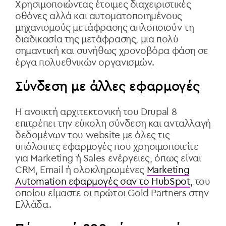
Χρησιμοποιώντας έτοιμες διαχειριστικές
οθόνες αλλά και αυτοματοποιημένους
μηχανισμούς μετάφρασης απλοποιούν τη
διαδικασία της μετάφρασης, μια πολύ
σημαντική και συνήθως χρονοβόρα φάση σε
έργα πολυεθνικών οργανισμών.
Σύνδεση με άλλες εφαρμογές
Η ανοικτή αρχιτεκτονική του Drupal 8
επιτρέπει την εύκολη σύνδεση και ανταλλαγή
δεδομένων του website με όλες τις
υπόλοιπες εφαρμογές που χρησιμοποιείτε
για Marketing ή Sales ενέργειες, όπως είναι
CRM, Email ή ολοκληρωμένες
Marketing
Automation εφαρμογές σαν το HubSpot
, του
οποίου είμαστε οι πρώτοι Gold Partners στην
Ελλάδα.