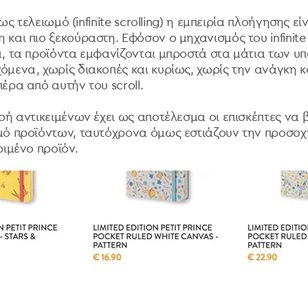
χως τελειωμό (infinite scrolling) η εμπειρία πλοήγησης εί
και πιο ξεκούραστη. Εφόσον ο μηχανισμός του infinite s
, τα προϊόντα εμφανίζονται μπροστά στα μάτια των 
μενα, χωρίς διακοπές και κυρίως, χωρίς την ανάγκη 
έρα από αυτήν του scroll.
οή αντικειμένων έχει ως αποτέλεσμα οι επισκέπτες να
ό προϊόντων, ταυτόχρονα όμως εστιάζουν την προσοχ
ριμένο προϊόν.