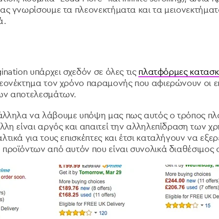
 ας γνωρίσουμε τα πλεονεκτήματα και τα μειονεκτήματ
ά.
n
ination υπάρχει σχεδόν σε όλες τις
πλατφόρμες κατασκ
λεονέκτημα τον χρόνο παραμονής που αφιερώνουν οι επ
των αποτελεσμάτων.
άλληλα να λάβουμε υπόψη μας πως αυτός ο τρόπος πλ
άλλη είναι αργός και απαιτεί την αλληλεπίδραση των χ
λτικά για τους επισκέπτες και έτσι καταλήγουν να εξε
 προϊόντων από αυτόν που είναι συνολικά διαθέσιμος σ