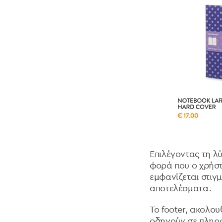
Επιλέγοντας τη λύσ
φορά που ο χρήστη
εμφανίζεται στιγ
αποτελέσματα.
Το footer, ακολου
οδηγούν σε πληρο