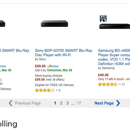
olling