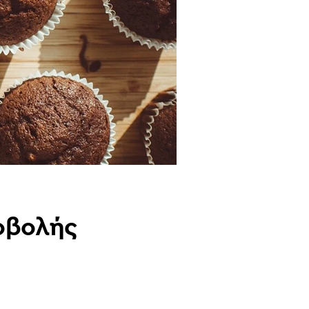
ροβολής