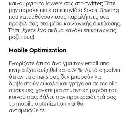
καινούργιοι followers σας στο twitter; Τότε
μην παραλείπετε τα εικονίδια Social Sharing
που κατευθύνουν τους παραλήπτες στα
προφίλ σας στα μέσα κοινωνικής δικτύωσης.
Έτσι, έχετε ένα ακόμα κανάλι επικοινωνίας
μαζί τους!
Mobile Optimization
Γνωρίζατε ότι το άνοιγμα των email από
κινητά έχει αυξηθεί κατά 34%; Αυτό σημαίνει
ότι αν τα emails σας δεν μπορούν να
διαβαστούν εύκολα και γρήγορα σε mobile
συσκευές, χάνετε μια σημαντική μερίδα του
κοινού σας. Βάλτε σαν προτεραιότητά σας
το mobile optimization και θα
ανταμειφθείτε!