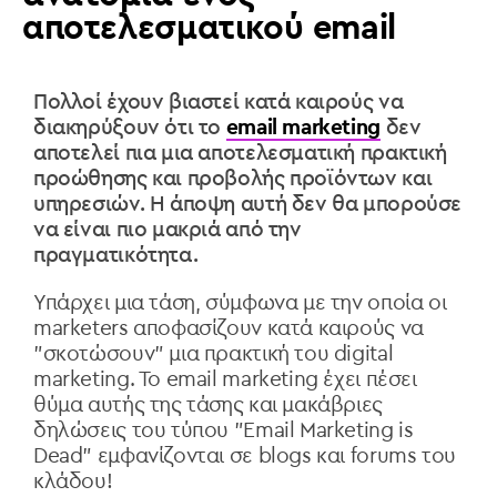
αποτελεσματικού email
Πολλοί έχουν βιαστεί κατά καιρούς να
διακηρύξουν
ότι το
email marketing
δεν
αποτελεί πια μια αποτελεσματική πρακτική
προώθησης και προβολής
προϊόντων και
υπηρεσιών. Η άποψη αυτή δεν θα μπορούσε
να είναι πιο μακριά από την
πραγματικότητα.
Υπάρχει μια τάση, σύμφωνα με την οποία οι
marketers αποφασίζουν κατά καιρούς να
"σκοτώσουν" μια πρακτική του digital
marketing. To email marketing έχει πέσει
θύμα αυτής της τάσης και μακάβριες
δηλώσεις του τύπου "Email Marketing is
Dead" εμφανίζονται σε blogs και forums του
κλάδου!