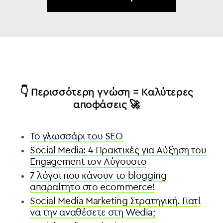
👇 Περισσότερη γνώση = Καλύτερες
αποφάσεις 🚀
To γλωσσάρι του SEO
Social Media: 4 Πρακτικές για Αύξηση του
Engagement τον Αύγουστο
7 λόγοι που κάνουν το blogging
απαραίτητο στο ecommerce!
Social Media Marketing Στρατηγική. Γιατί
να την αναθέσετε στη Wedia;