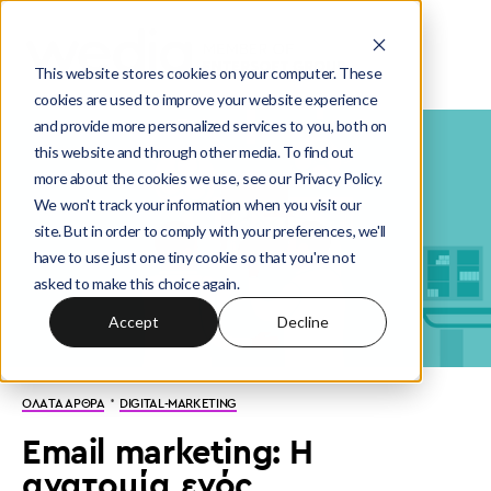
This website stores cookies on your computer. These
cookies are used to improve your website experience
and provide more personalized services to you, both on
this website and through other media. To find out
more about the cookies we use, see our Privacy Policy.
We won't track your information when you visit our
site. But in order to comply with your preferences, we'll
have to use just one tiny cookie so that you're not
asked to make this choice again.
Accept
Decline
·
ΟΛΑ ΤΑ ΑΡΘΡΑ
DIGITAL-MARKETING
Email marketing: Η
ανατομία ενός