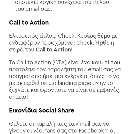
αποτελεί λογική συνέχεια του τίτλου
του email σας.
Call to Action
Ελκυστικός τίτλος: Check. Κυρίως θέμα με
ενδιαφέρον περιεχόμενο: Check. Ήρθε η
σειρά του
Call to Action
!
To Call to Action (CTA) είναι ένα κουμπί που
προτρέπει τον παραλήπτη του email σας να
πραγματοποιήσει μια ενέργεια, όπως το να
μεταφερθεί σε μια landing page . Μην το
ξεχνάτε και φροντίστε να είναι σε εμφανές
σημείο!
Εικονίδια Social Share
Θέλετε οι παραλήπτες των mail σας να
γίνουν οι νέοι fans σας στο Facebook ή οι