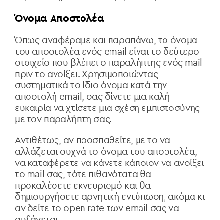
Όνομα Αποστολέα
Όπως αναφέραμε και παραπάνω, το όνομα
του αποστολέα ενός email είναι το δεύτερο
στοιχείο που βλέπει ο παραλήπτης ενός mail
πριν το ανοίξει. Χρησιμοποιώντας
συστηματικά το ίδιο όνομα κατά την
αποστολή email, σας δίνετε μια καλή
ευκαιρία να χτίσετε μια σχέση εμπιστοσύνης
με τον παραλήπτη σας.
Αντιθέτως, αν προσπαθείτε, με το να
αλλάζεται συχνά το όνομα του αποστολέα,
να καταφέρετε να κάνετε κάποιον να ανοίξει
το mail σας, τότε πιθανότατα θα
προκαλέσετε εκνευρισμό και θα
δημιουργήσετε αρνητική εντύπωση, ακόμα κι
αν δείτε το open rate των email σας να
αυξάνεται.