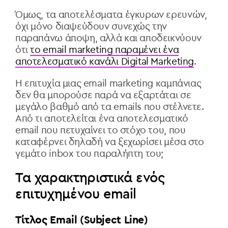
Όμως, τα αποτελέσματα έγκυρων ερευνών,
όχι μόνο διαψεύδουν συνεχώς την
παραπάνω άποψη, αλλά και αποδεικνύουν
ότι
το email marketing παραμένει ένα
αποτελεσματικό κανάλι Digital Marketing
.
Η επιτυχία μιας email marketing καμπάνιας
δεν θα μπορούσε παρά να εξαρτάται σε
μεγάλο βαθμό από τα emails που στέλνετε.
Από τι αποτελείται ένα αποτελεσματικό
email που πετυχαίνει το στόχο του, που
καταφέρνει δηλαδή να ξεχωρίσει μέσα στο
γεμάτο inbox του παραλήπτη του;
Τα χαρακτηριστικά ενός
επιτυχημένου email
Τίτλος Email (Subject Line)