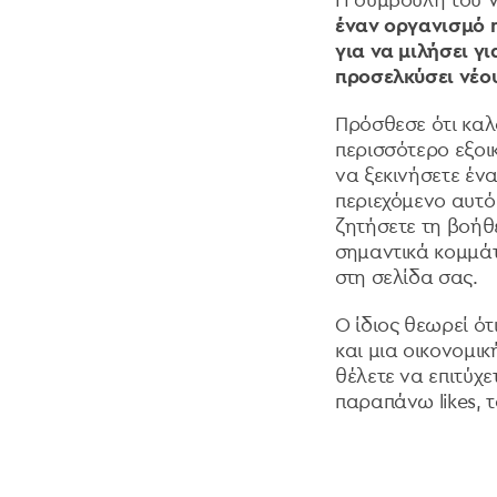
Η συμβουλή του 
έναν οργανισμό m
για να μιλήσει γ
προσελκύσει νέο
Πρόσθεσε ότι καλό
περισσότερο εξοικ
να ξεκινήσετε ένα
περιεχόμενο αυτό
ζητήσετε τη βοήθε
σημαντικά κομμάτ
στη σελίδα σας.
Ο ίδιος θεωρεί ότ
και μια οικονομικ
θέλετε να επιτύχε
παραπάνω likes, 