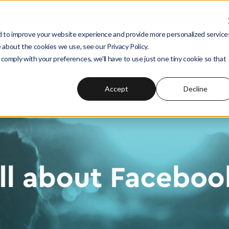
ο project σας! Εμείς θα επικοινωνήσουμε μαζί σας άμεσα.
Συ
 to improve your website experience and provide more personalized service
 about the cookies we use, see our Privacy Policy.
Αναζήτηση στο
Wedia Ac
 comply with your preferences, we'll have to use just one tiny cookie so that
Accept
Decline