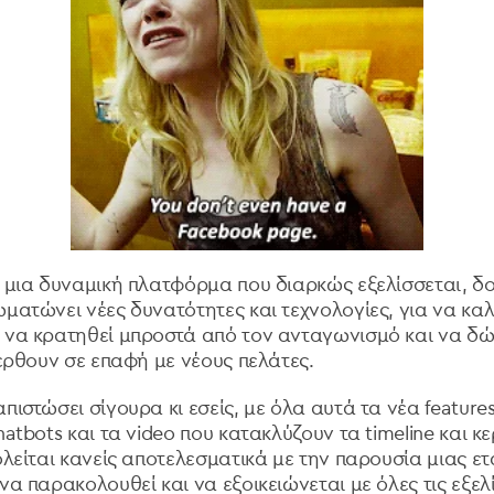
ι μια δυναμική πλατφόρμα που διαρκώς εξελίσσεται, δο
ματώνει νέες δυνατότητες και τεχνολογίες, για να καλ
 να κρατηθεί μπροστά από τον ανταγωνισμό και να δώσ
 έρθουν σε επαφή με νέους πελάτες.
πιστώσει σίγουρα κι εσείς, με όλα αυτά τα νέα features,
hatbots και τα video που κατακλύζουν τα timeline και κερ
ολείται κανείς αποτελεσματικά με την παρουσία μιας ετ
να παρακολουθεί και να εξοικειώνεται με όλες τις εξελίξ