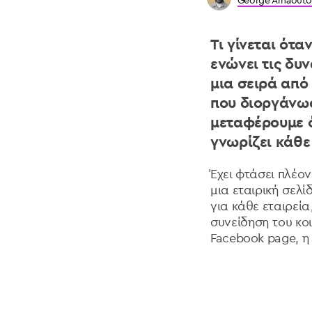
George Arnaouto
Τι γίνεται ότα
ενώνει τις δυ
μια σειρά από
που διοργάνωσ
μεταφέρουμε ό
γνωρίζει κάθε
Έχει φτάσει πλέο
μια εταιρική σελ
για κάθε εταιρεία,
συνείδηση του κοι
Facebook page, η