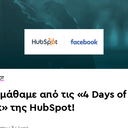
OT
μάθαμε από τις «4 Days of
» της HubSpot!