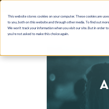
Πείτε μας για το επόμεν
This website stores cookies on your computer. These cookies are used
to you, both on this website and through other media. To find out more
We won't track your information when you visit our site. But in order to
you're not asked to make this choice again.