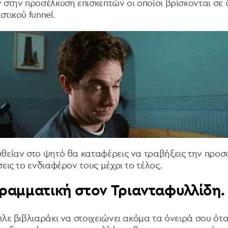
 στην προσέλκυση επισκεπτών οι οποίοι βρίσκονται σε
αστικού
funnel.
θείαν στο ψητό θα καταφέρεις να τραβήξεις την προσ
εις το ενδιαφέρον τους μέχρι το τέλος.
γραμματική στον Τριανταφυλλίδη.
λε βιβλιαράκι να στοιχειώνει ακόμα τα όνειρά σου όταν