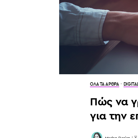
·
ΟΛΑ ΤΑ ΑΡΘΡΑ
DIGITA
Πώς να γ
για την ε