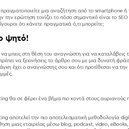
 πραγματοποιείτε μια αναζήτηση από το smartphone
ή 
ν την ερώτηση τονίζει το πόσο σημαντικό είναι το
SEO
σίγουροι ότι κάνετε πραγματικά ό,τι μπορείτε;
ο ψητό!
ι να μπεις στη θέση του αναγνώστη για να καταλάβεις 
πρέπει να ξεκινήσεις το άρθρο σου με μια δυνατή φράσ
νάγκη έχει ο αναγνώστης σου και ότι προτίθεσαι να τη
αμμές.
ting
θα σε φέρει ένα βήμα πιο κοντά στους αυριανούς 
ting
αποτελεί την πιο αποτελεσματική μεθοδολογία
dig
ση μιας εταιρείας μέσω blog, podcast, video, eBooks,