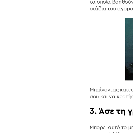
τα οποία βοηθούν
στάδια του αγορ
Μπαίνοντας κατευ
σου και να κρατήσ
3. Άσε τη 
Μπορεί αυτό το μπ