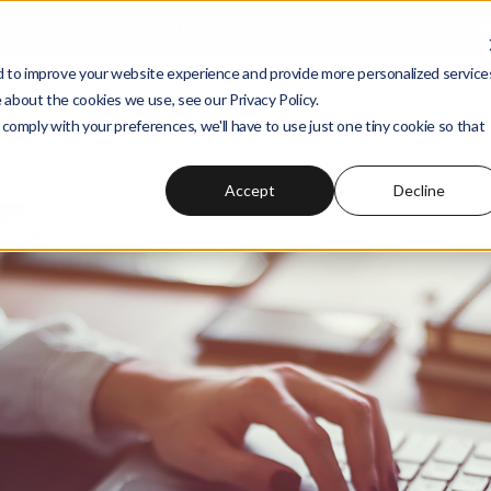
ο project σας! Εμείς θα επικοινωνήσουμε μαζί σας άμεσα.
Συ
 to improve your website experience and provide more personalized service
 about the cookies we use, see our Privacy Policy.
Αναζήτηση στο
Wedia Ac
 comply with your preferences, we'll have to use just one tiny cookie so that
Accept
Decline