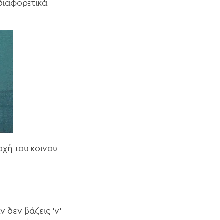
 διαφορετικά
οχή του κοινού
 δεν βάζεις ‘ν’