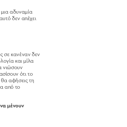
 μια αδυναμία
 αυτό δεν απέχει
ως σε κανέναν δεν
ολογία και μίλα
να νιώσουν
ασίσουν ότι το
 θα αφήσεις τη
σα από το
 να μένουν