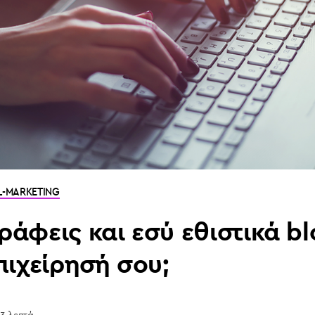
L-MARKETING
ράφεις και εσύ εθιστικά bl
πιχείρησή σου;