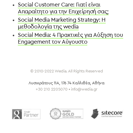
Social Customer Care: Γιατί είναι
Aπαραίτητο για την Eπιχείρησή σας;
Social Media Marketing Strategy: H
μεθοδολογία της wedia
Social Media: 4 Πρακτικές για Αύξηση του
Engagement τον Αύγουστο
© 2010-2022 Wedia. All Rights Reserved
Λυσικράτους 11Α, 176 74 Καλλιθέα
, Αθήνα
+30 210 2205070 • info@wedia.gr