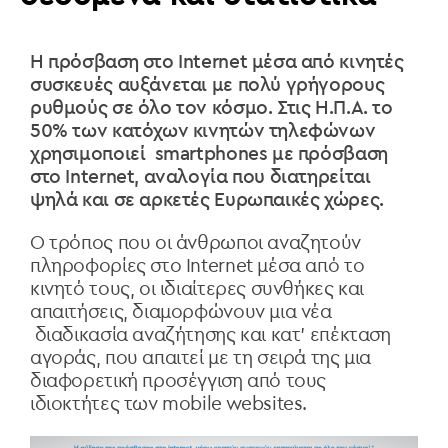
Η πρόσβαση στο Internet μέσα από κινητές
συσκευές αυξάνεται με πολύ γρήγορους
ρυθμούς σε όλο τον κόσμο.
Στις Η.Π.Α. το
50% των κατόχων κινητών τηλεφώνων
χρησιμοποιεί smartphones με πρόσβαση
στο Internet, αναλογία που διατηρείται
ψηλά και σε αρκετές Ευρωπαικές χώρες.
Ο τρόπος που οι άνθρωποι αναζητούν
πληροφορίες στο Internet μέσα από το
κινητό τους, οι ιδιαίτερες συνθήκες και
απαιτήσεις, διαμορφώνουν μια νέα
διαδικασία αναζήτησης και κατ' επέκταση
αγοράς, που απαιτεί με τη σειρά της μια
διαφορετική προσέγγιση από τους
ιδιοκτήτες των mobile websites.