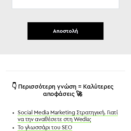
👇 Περισσότερη γνώση = Καλύτερες
αποφάσεις 🚀
Social Media Marketing Στρατηγική. Γιατί
να την αναθέσετε στη Wedia;
To γλωσσάρι του SEO