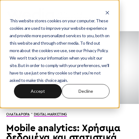
This website stores cookies on your computer. These
cookies are used to improve your website experience
and provide more personalized services to you, both on
this website and through other media. To find out
more about the cookies we use, see our Privacy Policy.
We won't track your information when you visit our
site. But in order to comply with your preferences, we'll
have to use just one tiny cookie so that you're not
asked to make this choice again.
Accept
Decline
·
ΟΛΑ ΤΑ ΑΡΘΡΑ
DIGITAL-MARKETING
Mobile analytics: Χρήσιμα
δεδομένα και στατιστικά