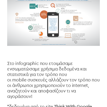
Στο infographic που ετοιμάσαμε
ενσωματώσαμε χρήσιμα δεδομένα και
στατιστικά για τον τρόπο που
οι mobile συσκευές αλλάζουν τον τρόπο που
οι άνθρωποι χρησιμοποιούν το internet,
αναζητούν και αποφασίζουν τι να
αγοράσουν!
*δεδομένα από το site
Think With Google