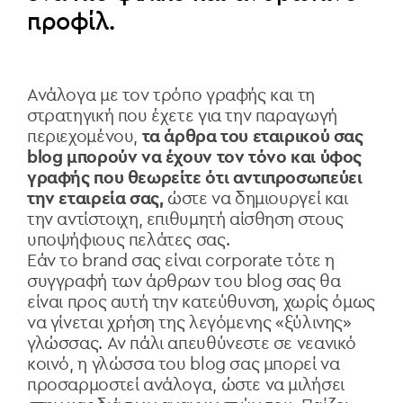
προφίλ.
Ανάλογα με τον τρόπο γραφής και τη
στρατηγική που έχετε για την παραγωγή
περιεχομένου,
τα άρθρα του εταιρικού σας
blog μπορούν να έχουν τον τόνο και ύφος
γραφής που θεωρείτε ότι αντιπροσωπεύει
την εταιρεία σας,
ώστε να δημιουργεί και
την αντίστοιχη, επιθυμητή αίσθηση στους
υποψήφιους πελάτες σας.
Εάν το brand σας είναι corporate τότε η
συγγραφή των άρθρων του blog σας θα
είναι προς αυτή την κατεύθυνση, χωρίς όμως
να γίνεται χρήση της λεγόμενης «ξύλινης»
γλώσσας. Αν πάλι απευθύνεστε σε νεανικό
κοινό, η γλώσσα του blog σας μπορεί να
προσαρμοστεί ανάλογα, ώστε να μιλήσει