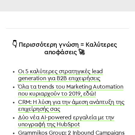
👇 Περισσότερη γνώση = Καλύτερες
αποφάσεις 🚀
Οι 5 καλύτερες στρατηγικές lead
generation για B2B επιχειρήσεις
Όλα τα trends του Marketing Automation
που κυριαρχoύν το 2019, εδώ!
CRM: Η λύση για την άμεση ανάπτυξη της
επιχείρησής σας
Δύο νέα AI-powered εργαλεία με την
υπογραφή της HubSpot
Grammikos Group: 2 Inbound Campaigns