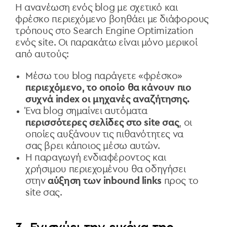
Η ανανέωση ενός blog με σχετικό και
φρέσκο περιεχόμενο βοηθάει με διάφορους
τρόπους στο Search Engine Optimization
ενός site. Οι παρακάτω είναι μόνο μερικοί
από αυτούς:
Μέσω του blog παράγετε «φρέσκο»
περιεχόμενο, το οποίο θα κάνουν πιο
συχνά index οι μηχανές αναζήτησης.
Ένα blog σημαίνει αυτόματα
περισσότερες σελίδες στο site σας
, οι
οποίες αυξάνουν τις πιθανότητες να
σας βρει κάποιος μέσω αυτών.
Η παραγωγή ενδιαφέροντος και
χρήσιμου περιεχομένου θα οδηγήσει
στην
αύξηση των inbound links
προς το
site σας.