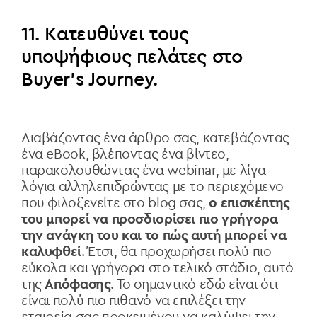
11. Κατευθύνει τους
υποψήφιους πελάτες στο
Buyer’s Journey.
Διαβάζοντας ένα άρθρο σας, κατεβάζοντας
ένα eBook, βλέποντας ένα βίντεο,
παρακολουθώντας ένα webinar, με λίγα
λόγια αλληλεπιδρώντας με το περιεχόμενο
που φιλοξενείτε στο blog σας,
ο επισκέπτης
του μπορεί να προσδιορίσει πιο γρήγορα
την ανάγκη του και το πώς αυτή μπορεί να
καλυφθεί
. Έτσι, θα προχωρήσει πολύ πιο
εύκολα και γρήγορα στο τελικό στάδιο, αυτό
της
Απόφασης
. Το σημαντικό εδώ είναι ότι
είναι πολύ πιο πιθανό να επιλέξει την
εταιρεία σας προκειμένου να καλύψει την