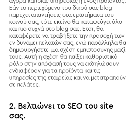
αγορά κάποιας υπηρεσίας ή ενός προϊόντος.
Εάν το περιεχόμενο του δικού σας blog
παρέχει απαντήσεις στα ερωτήματα του
κοινού σας, τότε εκείνο θα καταφεύγει όλο
και πιο συχνά στο blog σας. Έτσι, θα
καταφέρετε να τραβήξετε την προσοχή των
εν δυνάμει πελατών σας, ενώ παράλληλα θα
δημιουργήσετε μια σχέση εμπιστοσύνης μαζί
τους. Αυτή η σχέση θα παίξει καθοριστικό
ρόλο στην απόφασή τους να εκδηλώσουν
ενδιαφέρον για τα προϊόντα και τις
υπηρεσίες της εταιρείας και να μετατραπούν
σε πελάτες.
2. Βελτιώνει το SEO του site
σας.