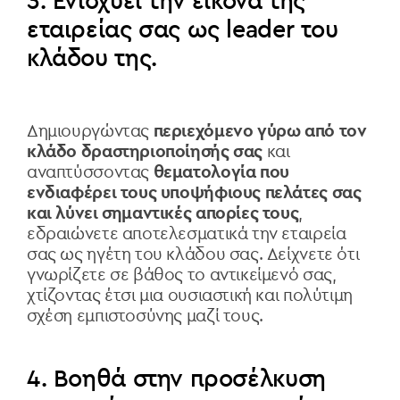
3. Ενισχύει την εικόνα της
εταιρείας σας ως leader του
κλάδου της.
Δημιουργώντας
περιεχόμενο γύρω από τον
κλάδο δραστηριοποίησής σας
και
αναπτύσσοντας
θεματολογία που
ενδιαφέρει τους υποψήφιους πελάτες σας
και λύνει σημαντικές απορίες τους
,
εδραιώνετε αποτελεσματικά την εταιρεία
σας ως ηγέτη του κλάδου σας. Δείχνετε ότι
γνωρίζετε σε βάθος το αντικείμενό σας,
χτίζοντας έτσι μια ουσιαστική και πολύτιμη
σχέση εμπιστοσύνης μαζί τους.
4. Βοηθά στην προσέλκυση