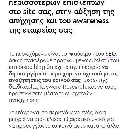
περισσότερων επισκεπτών
στο site σας, στην αύξηση της
απήχησης και του awareness
της εταιρείας σας.
Το περιεχόμενο είναι το «καύσιμο» του
SEO
,
όπως αναφέραμε προηγουμένως. Μέσω του
εταιρικού blog θα έχετε την ευκαιρία
να
δημιουργήσετε περιεχόμενο σχετικό με τις
αναζητήσεις του κοινού σας
, μέσω της
διαδικασίας Keyword Research, και να τους
προσεγγίσετε μέσω των μηχανών
αναζήτησης.
Ταυτόχρονα, το περιεχόμενο ενός blog
μπορεί να αποτελέσει εξαιρετικό υλικό για
να προσεγγίσετε το κοινό αυτό και από άλλα