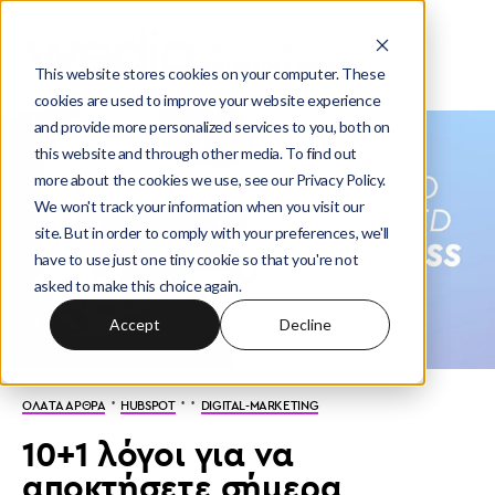
This website stores cookies on your computer. These
cookies are used to improve your website experience
and provide more personalized services to you, both on
this website and through other media. To find out
more about the cookies we use, see our Privacy Policy.
We won't track your information when you visit our
site. But in order to comply with your preferences, we'll
have to use just one tiny cookie so that you're not
asked to make this choice again.
Accept
Decline
·
· ·
ΟΛΑ ΤΑ ΑΡΘΡΑ
HUBSPOT
DIGITAL-MARKETING
10+1 λόγοι για να
αποκτήσετε σήμερα