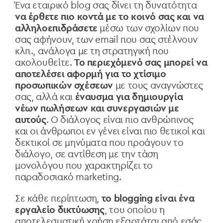
Ένα εταιρικό blog σας δίνει τη δυνατότητα
να έρθετε πιο κοντά με το κοινό σας και να
αλληλοεπιδράσετε
μέσω των σχολίων που
σας αφήνουν, των email που σας στέλνουν
κλπ., ανάλογα με τη στρατηγική που
ακολουθείτε.
Το περιεχόμενό σας μπορεί να
αποτελέσει αφορμή για το χτίσιμο
προσωπικών σχέσεων
με τους αναγνώστες
σας, αλλά και
έναυσμα για δημιουργία
νέων πωλήσεων και συνεργασιών με
αυτούς
. Ο διάλογος είναι πιο ανθρώπινος
και οι άνθρωποι εν γένει είναι πιο θετικοί και
δεκτικοί σε μηνύματα που προάγουν το
διάλογο, σε αντίθεση με την τάση
μονολόγου που χαρακτηρίζει το
παραδοσιακό marketing.
Σε κάθε περίπτωση,
το blogging είναι ένα
εργαλείο δικτύωσης
, του οποίου η
αποτελεσματική χρήση εξαρτάται από εσάς.