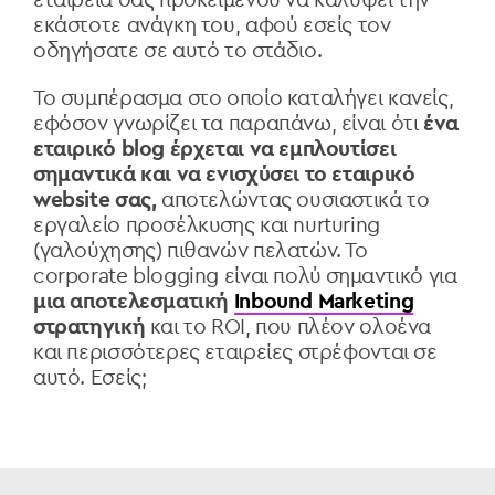
εκάστοτε ανάγκη του, αφού εσείς τον
οδηγήσατε σε αυτό το στάδιο.
Το συμπέρασμα στο οποίο καταλήγει κανείς,
εφόσον γνωρίζει τα παραπάνω, είναι ότι
ένα
εταιρικό blog έρχεται να εμπλουτίσει
σημαντικά και να ενισχύσει το εταιρικό
website σας,
αποτελώντας ουσιαστικά το
εργαλείο προσέλκυσης και nurturing
(γαλούχησης) πιθανών πελατών. Το
corporate blogging είναι πολύ σημαντικό για
μια αποτελεσματική
Inbound Marketing
στρατηγική
και το ROI, που πλέον ολοένα
και περισσότερες εταιρείες στρέφονται σε
αυτό. Εσείς;