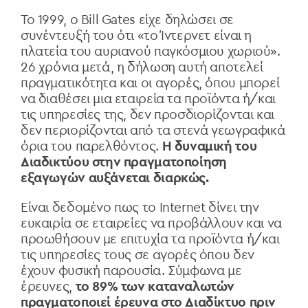
Το 1999, ο Bill Gates είχε δηλώσει σε
συνέντευξή του ότι «το Ίντερνετ είναι η
πλατεία του αυριανού παγκόσμιου χωριού».
26 χρόνια μετά, η δήλωση αυτή αποτελεί
πραγματικότητα και οι αγορές, όπου μπορεί
να διαθέσει μια εταιρεία τα προϊόντα ή/και
τις υπηρεσίες της, δεν προσδιορίζονται και
δεν περιορίζονται από τα στενά γεωγραφικά
όρια του παρελθόντος.
Η δυναμική του
Διαδικτύου στην πραγματοποίηση
εξαγωγών αυξάνεται διαρκώς.
Είναι δεδομένο πως το Internet δίνει την
ευκαιρία σε εταιρείες να προβάλλουν και να
προωθήσουν με επιτυχία τα προϊόντα ή/και
τις υπηρεσίες τους σε αγορές όπου δεν
έχουν φυσική παρουσία. Σύμφωνα με
έρευνες,
το 89% των καταναλωτών
πραγματοποιεί έρευνα στο Διαδίκτυο πριν