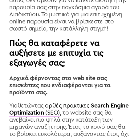
αυτές δεν αρκούν για να κάνετε αισθητή την
παρουσία σας στην παγκόσμια αγορά του
Διαδικτύου. Το μυστικό για μια επιτυχημένη
online παρουσία είναι να βρίσκεστε στο
σωστό σημείο, την κατάλληλη στιγμή!
Πώς θα καταφέρετε να
αυξήσετε με επιτυχία τις
εξαγωγές σας;
Αρχικά φέρνοντας στο web site σας
επισκέπτες που ενδιαφέρονται για τα
προϊόντα σας.
Υιοθετώντας
ορθές πρακτικές
Search Engine
Optimization
(SEO)
, το website σας θα
ανεβαίνει πιο ψηλά στην κατάταξη των
μηχανών αναζήτησης. Έτσι, το κοινό σας θα
το βρίσκει ευκολότερα, αυξάνοντας έτσι, όχι