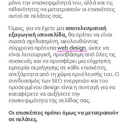
μόνο την επισκεψιμότητά του, αλλά και τις
πιθανότητες να μετατραπούν οι επισκέπτες
αυτοί σε πελάτες σας.
Όμως, για να έχετε μια
αποτελεσματική
εξαγωγική ιστοσελίδα,
θα πρέπει να είναι
σωστά σχεδιασμένη, ακολουθώντας
σύγχρονα πρότυπα
web design
, ώστε να
είναι λειτουργική, προσβάσιμη από όλες τις
συσκευές και να προσφέρει μια εύχρηστη
εμπειρία περιήγησης σε κάθε επισκέπτη,
ανεξάρτητα από τη χώρα προέλευσής του. O
συνδυασμός των SEO ενεργειών και του
προσεγμένου design είναι η συνταγή για να
καταφέρετε να αυξήσετε την
επισκεψιμότητα της σελίδας σας.
Οι επισκέπτες πρέπει όμως να μετατραπούν
σε πελάτες.