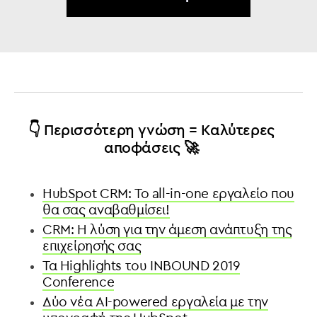
👇 Περισσότερη γνώση = Καλύτερες
αποφάσεις 🚀
HubSpot CRM: Το all-in-one εργαλείο που
θα σας αναβαθμίσει!
CRM: Η λύση για την άμεση ανάπτυξη της
επιχείρησής σας
Τα Highlights του INBOUND 2019
Conference
Δύο νέα AI-powered εργαλεία με την