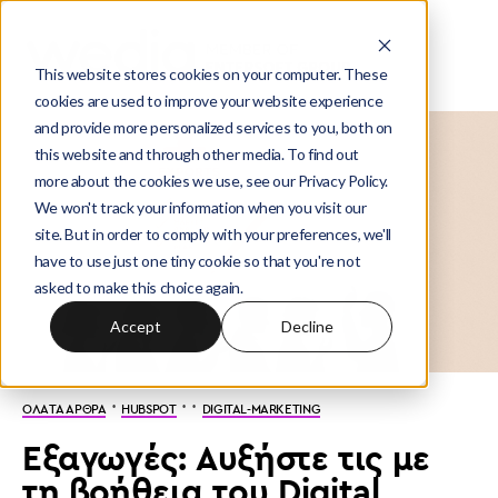
This website stores cookies on your computer. These
cookies are used to improve your website experience
and provide more personalized services to you, both on
this website and through other media. To find out
more about the cookies we use, see our Privacy Policy.
We won't track your information when you visit our
site. But in order to comply with your preferences, we'll
have to use just one tiny cookie so that you're not
asked to make this choice again.
Accept
Decline
·
· ·
ΟΛΑ ΤΑ ΑΡΘΡΑ
HUBSPOT
DIGITAL-MARKETING
Εξαγωγές: Αυξήστε τις με
τη βοήθεια του Digital