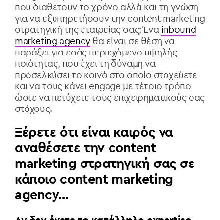
που διαθέτουν το χρόνο αλλά και τη γνώση
για να εξυπηρετήσουν την
content marketing
στρατηγική της εταιρείας σας; Ένα
inbound
marketing agency
θα είναι σε θέση να
παράξει για εσάς περιεχόμενο υψηλής
ποιότητας, που έχει τη δύναμη να
προσελκύσει το κοινό στο οποίο στοχεύετε
και να τους κάνει
engage
με τέτοιο τρόπο
ώστε να πετύχετε τους επιχειρηματικούς σας
στόχους.
Ξέρετε ότι είναι καιρός να
αναθέσετε
την
content
marketing
στρατηγική σας σε
κάποιο content marketing
agency…