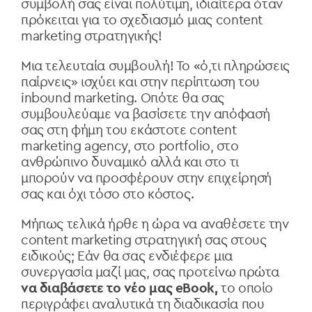
συμβολή σας είναι πολύτιμη, ιδιαίτερα όταν
πρόκειται για το σχεδιασμό μιας
content
marketing
στρατηγικής!
Μια τελευταία συμβουλή! Το «ό,τι πληρώσεις
παίρνεις» ισχύει και στην περίπτωση του
inbound marketing. Οπότε θα σας
συμβουλεύαμε να βασίσετε την απόφασή
σας στη φήμη του εκάστοτε content
marketing agency, στο portfolio, στο
ανθρώπινο δυναμικό αλλά και στο τι
μπορούν να προσφέρουν στην επιχείρησή
σας και όχι τόσο στο κόστος.
Μήπως τελικά ήρθε η ώρα να αναθέσετε την
content marketing στρατηγική σας στους
ειδικούς; Εάν θα σας ενδιέφερε μια
συνεργασία μαζί μας, σας προτείνω πρώτα
να διαβάσετε το νέο μας eBook,
το οποίο
περιγράφει αναλυτικά τη διαδικασία που