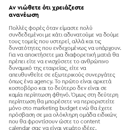
Αν νιώθετε ότι χρειάζεστε
ανανέωση
Πολλές φορές όταν είμαστε πολύ
συνδεδεμένοι με κάτι αδυνατούμε να δούμε
τους τομείς που υστερεί, αλλά και τις
δυνατότητες που ενδεχομένως να υπάρχουν.
Για να αποκτήσετε μια διαφορετική ματιά θα
πρέπει είτε να ενισχύσετε το ανθρώπινο
δυναμικό της εταιρείας, είτε να
απευθυνθείτε σε εξωτερικούς συνεργάτες
όπως ένα agency. Το πρώτο είναι αρκετά
κοστοβόρο και το δεύτερο δεν είναι σε
καμία περίπτωση φθηνό. Όμως στη δεύτερη
περίπτωση θα μπορέσετε να περιοριστείτε
μόνο στο marketing budget
ενώ θα έχετε
πρόσβαση σε μια ολόκληρη ομάδα ειδικών,
που θα φροντίσουν ώστε το
content
calendar
σας να είναι γεμάτο ιδέες.