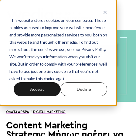
This website stores cookies on your computer. These
cookies are used to improve your website experience
and provide more personalized services to you, both on
this website and through other media. To find out
more about the cookies we use, see our Privacy Policy.
We won't track your information when you visit our
site. But in order to comply with your preferences, we'll
have to use just one tiny cookie so that you're not
asked to make this choice again.
Accept
Decline
·
ΟΛΑ ΤΑ ΑΡΘΡΑ
DIGITAL-MARKETING
Content Marketing
Strategy: Μήπως πρέπει να