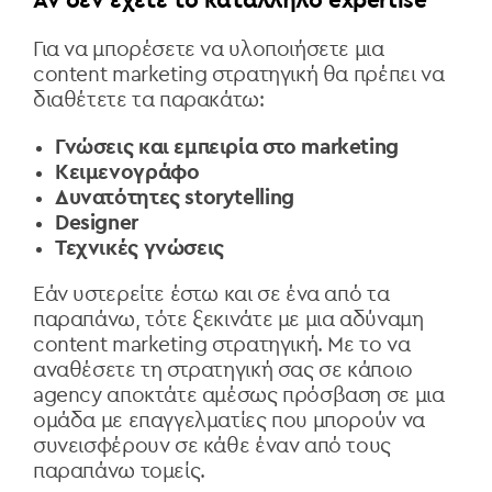
Αν δεν έχετε το κατάλληλο
expertise
Για να μπορέσετε να υλοποιήσετε μια
content marketing
στρατηγική θα πρέπει να
διαθέτετε τα παρακάτω:
Γνώσεις και εμπειρία στο
marketing
Κειμενογράφο
Δυνατότητες
storytelling
Designer
Τεχνικές γνώσεις
Εάν υστερείτε έστω και σε ένα από τα
παραπάνω, τότε ξεκινάτε με μια αδύναμη
content marketing
στρατηγική. Με το να
αναθέσετε τη στρατηγική σας σε κάποιο
agency
αποκτάτε αμέσως πρόσβαση σε μια
ομάδα με επαγγελματίες που μπορούν να
συνεισφέρουν σε κάθε έναν από τους
παραπάνω τομείς.