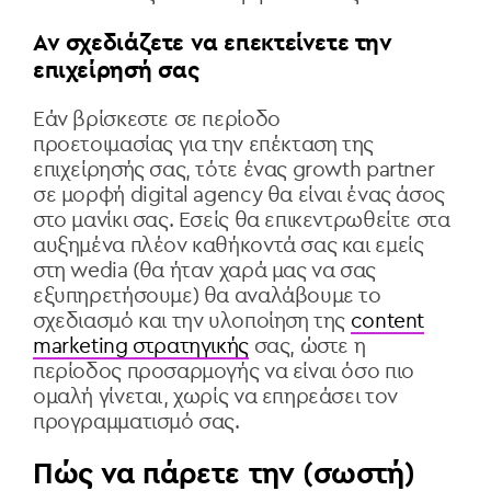
Αν σχεδιάζετε να επεκτείνετε την
επιχείρησή σας
Εάν βρίσκεστε σε περίοδο
προετοιμασίας για την επέκταση της
επιχείρησής σας, τότε ένας growth partner
σε μορφή
digital agency
θα είναι ένας άσος
στο μανίκι σας. Εσείς θα επικεντρωθείτε στα
αυξημένα πλέον καθήκοντά σας και εμείς
στη wedia (θα ήταν χαρά μας να σας
εξυπηρετήσουμε) θα αναλάβουμε το
σχεδιασμό και την υλοποίηση της
content
marketing στρατηγικής
σας, ώστε η
περίοδος προσαρμογής να είναι όσο πιο
ομαλή γίνεται, χωρίς να επηρεάσει τον
προγραμματισμό σας.
Πώς να πάρετε την (σωστή)