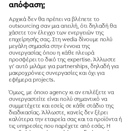
απόφαση;
Αρχικά δεν θα πρέπει να βλέπετε το
outsourcing
σαν μια απειλή, ότι δηλαδή θα
χάσετε τον έλεγχο των ενεργειών της
επιχείρησής σας. Στη
wedia
δίνουμε πολύ
μεγάλη σημασία στην έννοια της
συνεργασίας όπου η κάθε πλευρά
προσφέρει το δικό της
expertise. Άλλωστε
γι’ αυτό μιλάμε για partnerships, δηλαδή για
μακροχρόνιες συνεργασίες και όχι για
εφήμερα projects.
Όμως, με όποιο agency
κι αν επιλέξετε να
συνεργαστείτε είναι πολύ σημαντικό να
συμμετέχετε και εσείς σε κάθε στάδιο της
διαδικασίας. Άλλωστε, κανείς δεν ξέρει
καλύτερα την εταιρεία σας και τα προϊόντα ή
τις υπηρεσίες που παρέχετε από εσάς. Η