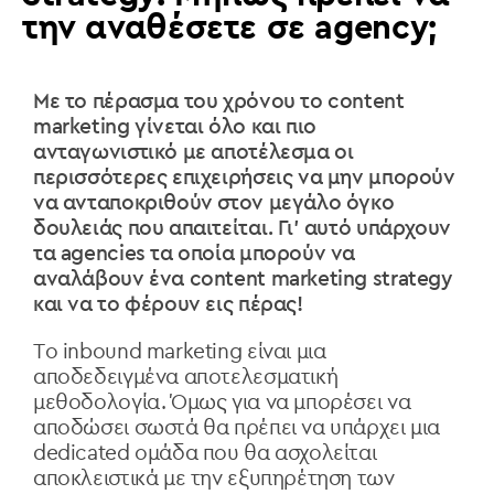
την αναθέσετε σε agency;
Με το πέρασμα του χρόνου το content
marketing
γίνεται όλο και πιο
ανταγωνιστικό με αποτέλεσμα οι
περισσότερες επιχειρήσεις να μην μπορούν
να ανταποκριθούν στον μεγάλο όγκο
δουλειάς που απαιτείται. Γι’ αυτό υπάρχουν
τα
agencies
τα οποία μπορούν να
αναλάβουν ένα
content marketing strategy
και να το φέρουν εις πέρας!
Τo inbound marketing
είναι μια
αποδεδειγμένα αποτελεσματική
μεθοδολογία. Όμως για να μπορέσει να
αποδώσει σωστά
θα πρέπει να υπάρχει μια
dedicated ομάδα που θα ασχολείται
αποκλειστικά με την εξυπηρέτηση των