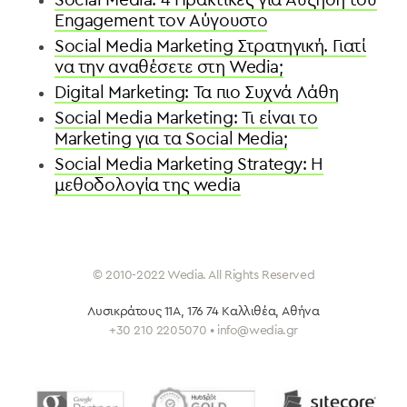
Engagement τον Αύγουστο
Social Media Marketing Στρατηγική. Γιατί
να την αναθέσετε στη Wedia;
Digital Marketing: Τα πιο Συχνά Λάθη
Social Media Marketing: Τι είναι το
Marketing για τα Social Media;
Social Media Marketing Strategy: H
μεθοδολογία της wedia
© 2010-2022 Wedia. All Rights Reserved
Λυσικράτους 11Α, 176 74 Καλλιθέα
, Αθήνα
+30 210 2205070 • info@wedia.gr