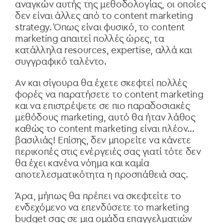
αναγκών αυτής της μεθοδολογίας, οι οποίες
δεν είναι άλλες από το content marketing
strategy. Όπως είναι φυσικό, το content
marketing
απαιτεί πολλές ώρες, τα
κατάλληλα
resources, expertise, αλλά
και
συγγραφικό ταλέντο.
Αν και σίγουρα θα έχετε σκεφτεί πολλές
φορές να παρατήσετε το content marketing
και να επιστρέψετε σε πιο παραδοσιακές
μεθόδους
marketing, αυτό θα ήταν λάθος
καθώς το content marketing
είναι πλέον…
βασιλιάς! Επίσης, δεν μπορείτε να κάνετε
περικοπές στις ενέργειές σας γιατί τότε δεν
θα έχει κανένα νόημα και καμία
αποτελεσματικότητα η προσπάθειά σας.
Άρα, μήπως θα πρέπει να σκεφτείτε το
ενδεχόμενο να επενδύσετε το marketing
budget σας σε μια ομάδα επαγγελματιών