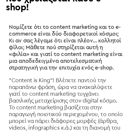
shop!
Νομίζετε ότι το content marketing και το e-
commerce είναι δύο διαφορετικοί κόσμοι;
Κι αν σας λέγαμε ότι είναι πλέον... κολλητοί
φίλοι; Μάθετε πού στηρίζεται αυτή η
«φιλία» και γιατί το content marketing είναι
μια αποδεδειγμένα αποτελεσματική
στρατηγική για την επιτυχία ενός e-shop.
"Content is King"! Βλέπετε παντού την
παραπάνω φράση, ώρα να ανακαλύψετε
γιατί το content marketing τυγχάνει
βασιλικής μεταχείρισης στον digital κόσμο.
Το content marketing βασίζεται στην
παραγωγή ποιοτικού περιεχομένου, το οποίο
μπορεί να πάρει διάφορες μορφές (άρθρα,
videos, infographics κ.ά.) και τη διανομή του