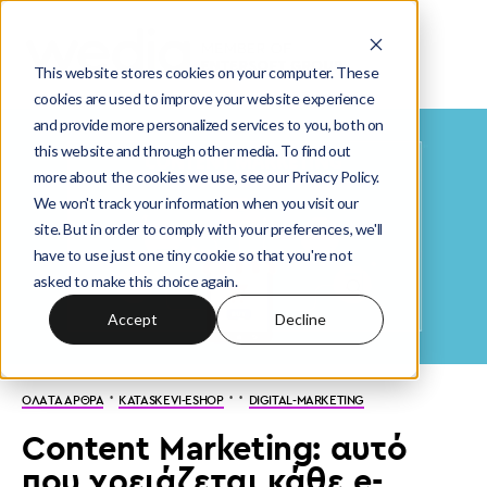
This website stores cookies on your computer. These
cookies are used to improve your website experience
and provide more personalized services to you, both on
this website and through other media. To find out
more about the cookies we use, see our Privacy Policy.
We won't track your information when you visit our
site. But in order to comply with your preferences, we'll
have to use just one tiny cookie so that you're not
asked to make this choice again.
Accept
Decline
·
· ·
ΟΛΑ ΤΑ ΑΡΘΡΑ
KATASKEVI-ESHOP
DIGITAL-MARKETING
Content Marketing: αυτό
που χρειάζεται κάθε e-