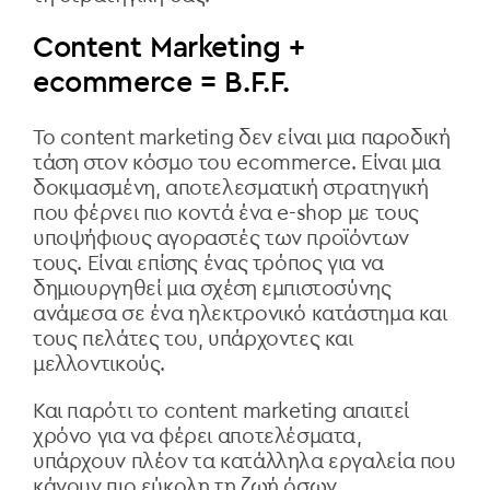
Content Marketing +
ecommerce = B.F.F.
Το content marketing δεν είναι μια παροδική
τάση στον κόσμο του ecommerce. Είναι μια
δοκιμασμένη, αποτελεσματική στρατηγική
που φέρνει πιο κοντά ένα e-shop με τους
υποψήφιους αγοραστές των προϊόντων
τους. Είναι επίσης ένας τρόπος για να
δημιουργηθεί μια σχέση εμπιστοσύνης
ανάμεσα σε ένα ηλεκτρονικό κατάστημα και
τους πελάτες του, υπάρχοντες και
μελλοντικούς.
Και παρότι το content marketing απαιτεί
χρόνο για να φέρει αποτελέσματα,
υπάρχουν πλέον τα κατάλληλα εργαλεία που
κάνουν πιο εύκολη τη ζωή όσων