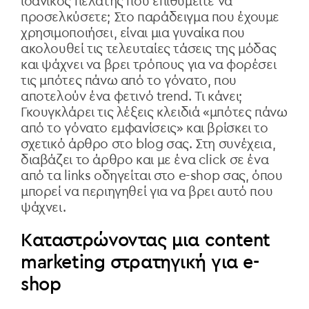
ιδανικός πελάτης που επιθυμείτε να
προσελκύσετε; Στο παράδειγμα που έχουμε
χρησιμοποιήσει, είναι μια γυναίκα που
ακολουθεί τις τελευταίες τάσεις της μόδας
και ψάχνει να βρει τρόπους για να φορέσει
τις μπότες πάνω από το γόνατο, που
αποτελούν ένα φετινό trend. Τι κάνει;
Γκουγκλάρει τις λέξεις κλειδιά
«
μπότες πάνω
από το γόνατο εμφανίσεις
» και βρίσκει το
σχετικό άρθρο στο blog σας. Στη συνέχεια,
διαβάζει το άρθρο και με ένα click σε ένα
από τα links οδηγείται στο e-shop σας, όπου
μπορεί να περιηγηθεί για να βρει αυτό που
ψάχνει.
Καταστρώνοντας μια content
marketing στρατηγική για e-
shop