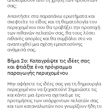
αποκομίσουν από τη χρήση των προϊόντων
σας;
Απαντήστε στα παραπάνω ερωτήματα και
σκεφτείτε το είδος και τη θεματολογία του
περιεχομένου που θα τραβήξει την προσοχή
των πιθανών πελατών σας, θα τους λύσει
πιθανές απορίες και θα συμβάλει στο να
αναπτυχθεί μια σχέση εμπιστοσύνης
ανάμεσά σας.
Βήμα 2ο: Καταγράψτε τις ιδέες σας
και φτιάξτε ένα πρόγραμμα
παραγωγής περιεχομένου
Μην αφήσετε τις ιδέες σας για τη δημιουργία
περιεχομένου να ξεχαστούν! Σημειώστε τις
και κάντε μια έρευνα σχετικά με τις
προτιμήσεις των υπάρχοντων πελατών σας
και των καταναλωτών που γνωρίζουν ήδη το