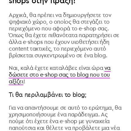
shops στην πράξη!
Αρχικά, θα πρέπει να δημιουργήσετε τον
ψηφιακό χώρο, ο οποίος θα στεγάζει το
περιεχόμενο που αφορά το e-shop σας.
Όπως θα έχετε πιθανότατα παρατηρήσει σε
άλλα e-shops που έχουν υιοθετήσει ήδη
content τακτικές, το περιεχόμενο αυτό
βρίσκεται συγκεντρωμένο σε ένα blog.
Ναι, καλά έχετε καταλάβει: είναι ώρα
να
δώσετε στο e-shop σας το blog που του
αξίζει
!
Τι θα περιλαμβάνει το blog;
Για να απαντήσουμε σε αυτό το ερώτημα, θα
χρησιμοποιήσουμε ένα παράδειγμα. Ας
πούμε ότι έχετε ένα e-shop με γυναικεία
παπούτσια και θέλετε να προβάλετε μια νέα