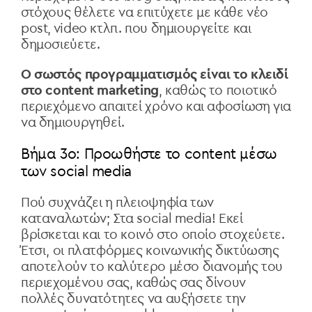
στόχους θέλετε να επιτύχετε με κάθε νέο
post, video κτλπ. που δημιουργείτε και
δημοσιεύετε.
Ο σωστός προγραμματισμός είναι το κλειδί
στο content marketing
, καθώς το ποιοτικό
περιεχόμενο απαιτεί χρόνο και αφοσίωση για
να δημιουργηθεί.
Βήμα 3ο: Προωθήστε το content μέσω
των social media
Πού συχνάζει
η πλειοψηφία των
καταναλωτών; Στα social media! Εκεί
βρίσκεται και το κοινό στο οποίο στοχεύετε.
Έτσι, οι πλατφόρμες κοινωνικής δικτύωσης
αποτελούν το καλύτερο μέσο διανομής του
περιεχομένου σας, καθώς σας δίνουν
πολλές δυνατότητες να αυξήσετε την