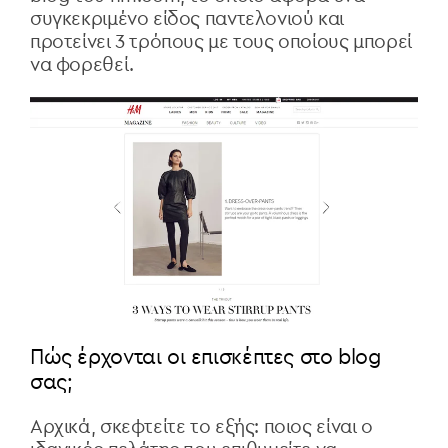
συγκεκριμένο είδος παντελονιού και
προτείνει 3 τρόπους με τους οποίους μπορεί
να φορεθεί.
Πώς έρχονται οι επισκέπτες στο blog
σας;
Αρχικά, σκεφτείτε το εξής: ποιος είναι ο