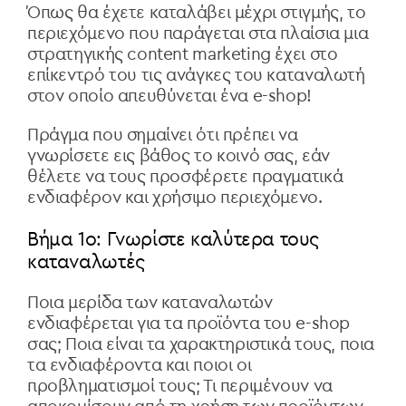
Όπως θα έχετε καταλάβει μέχρι στιγμής, το
περιεχόμενο που παράγεται στα πλαίσια μια
στρατηγικής content marketing έχει στο
επίκεντρό του τις ανάγκες του καταναλωτή
στον οποίο απευθύνεται ένα e-shop!
Πράγμα που σημαίνει ότι πρέπει να
γνωρίσετε εις βάθος το κοινό σας, εάν
θέλετε να τους προσφέρετε πραγματικά
ενδιαφέρον και χρήσιμο περιεχόμενο.
Βήμα 1ο: Γνωρίστε καλύτερα τους
καταναλωτές
Ποια μερίδα των καταναλωτών
ενδιαφέρεται για τα προϊόντα του e-shop
σας; Ποια είναι τα χαρακτηριστικά τους, ποια
τα ενδιαφέροντα και ποιοι οι
προβληματισμοί τους; Τι περιμένουν να