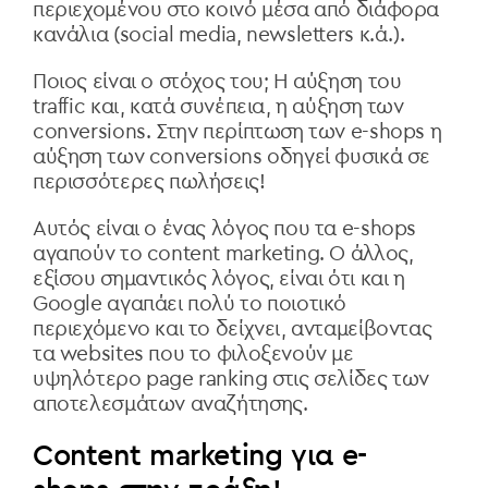
περιεχομένου στο κοινό μέσα από διάφορα
κανάλια (social media, newsletters κ.ά.).
Ποιος είναι ο στόχος του; Η αύξηση του
traffic και, κατά συνέπεια, η αύξηση των
conversions. Στην περίπτωση των e-shops η
αύξηση των conversiοns οδηγεί φυσικά σε
περισσότερες πωλήσεις!
Αυτός είναι ο ένας λόγος που τα e-shops
αγαπούν το content marketing. Ο άλλος,
εξίσου σημαντικός λόγος, είναι ότι και η
Google αγαπάει πολύ το ποιοτικό
περιεχόμενο και το δείχνει, ανταμείβοντας
τα websites που το φιλοξενούν με
υψηλότερο page ranking στις σελίδες των
αποτελεσμάτων αναζήτησης.
Content marketing για e-