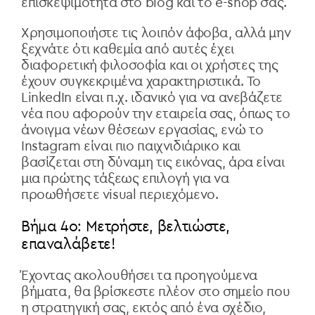
επισκεψιμότητα στο blog και το e-shop σας.
Χρησιμοποιήστε τις λοιπόν άφοβα, αλλά μην
ξεχνάτε ότι καθεμία από αυτές έχει
διαφορετική φιλοσοφία και οι χρήστες της
έχουν συγκεκριμένα χαρακτηριστικά. Το
LinkedIn είναι π.χ. ιδανικό για να ανεβάζετε
νέα που αφορούν την εταιρεία σας, όπως το
άνοιγμα νέων θέσεων εργασίας, ενώ το
Instagram είναι πιο παιχνιδιάρικο και
βασίζεται στη δύναμη τις εικόνας, άρα είναι
μια πρώτης τάξεως επιλογή για να
προωθήσετε visual περιεχόμενο.
Βήμα 4ο: Μετρήστε, βελτιώστε,
επαναλάβετε!
Έχοντας ακολουθήσει τα προηγούμενα
βήματα, θα βρίσκεστε πλέον στο σημείο που
η στρατηγική σας, εκτός από ένα σχέδιο,