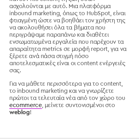
ασχολούνται με αυτό. Μια πλατφόρμα
inbound marketing, όπως το HubSpot, είναι
φτιαγμένη ώστε να βοηθάει τον χρήστη της
να ακολουθήσει όλα τα βήματα που
περιγράψαμε παραπάνω και διαθέτει
ενσωματωμένα εργαλεία που παρέχουν τα
απαραίτητα metrics σε μορφή report, για να
ξέρετε ανά πάσα στιγμή πόσο
αποτελεσματικές είναι οι content ενέργειές
σας.
Για να μάθετε περισσότερα για το content,
το inbound marketing και να γνωρίζετε
πρώτοι τα τελευταία νέα από τον χώρο του
ecommerce
, μείνετε συντονισμένοι στο
weblog
!