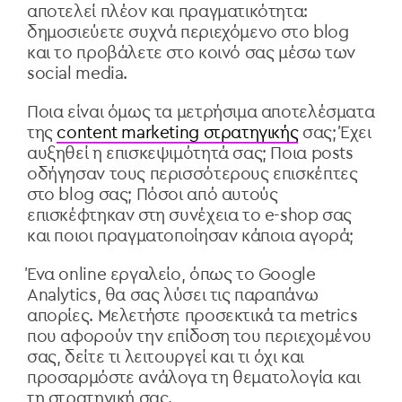
αποτελεί πλέον και πραγματικότητα:
δημοσιεύετε συχνά περιεχόμενο στο blog
και το προβάλετε στο κοινό σας μέσω των
social media.
Ποια είναι όμως τα μετρήσιμα αποτελέσματα
της
content marketing στρατηγικής
σας; Έχει
αυξηθεί η επισκεψιμότητά σας; Ποια posts
οδήγησαν τους περισσότερους επισκέπτες
στο blog σας; Πόσοι από αυτούς
επισκέφτηκαν στη συνέχεια το e-shop σας
και ποιοι πραγματοποίησαν κάποια αγορά;
Ένα online εργαλείο, όπως το Google
Analytics, θα σας λύσει τις παραπάνω
απορίες. Μελετήστε προσεκτικά τα metrics
που αφορούν την επίδοση του περιεχομένου
σας, δείτε τι λειτουργεί και τι όχι και
προσαρμόστε ανάλογα τη θεματολογία και
τη στρατηγική σας.