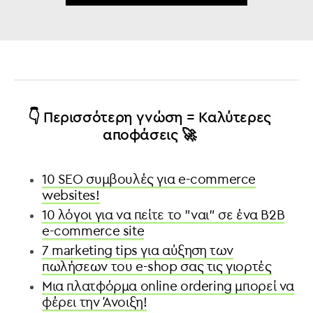
👇 Περισσότερη γνώση = Καλύτερες
αποφάσεις 🚀
10 SEO συμβουλές για e-commerce
websites!
10 λόγοι για να πείτε το "ναι" σε ένα B2B
e-commerce site
7 marketing tips για αύξηση των
πωλήσεων του e-shop σας τις γιορτές
Μια πλατφόρμα online ordering μπορεί να
φέρει την Άνοιξη!