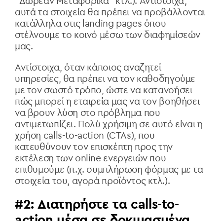
"Δωρεάν Μεταφορικά" κτλ.). Αντίστοιχα,
αυτά τα στοιχεία θα πρέπει να προβάλλονται
κατάλληλα στις landing pages όπου
στέλνουμε το κοινό μέσω των διαφημίσεών
μας.
Αντίστοιχα, όταν κάποιος αναζητεί
υπηρεσίες, θα πρέπει να τον καθοδηγούμε
με τον σωστό τρόπο, ώστε να κατανοήσει
πώς μπορεί η εταιρεία μας να τον βοηθήσει
να βρουν λύση στο πρόβλημα που
αντιμετωπίζει. Πολύ χρήσιμη σε αυτό είναι η
χρήση calls-to-action (CTAs), που
κατευθύνουν τον επισκέπτη προς την
εκτέλεση των online ενεργειών που
επιθυμούμε (π.χ. συμπλήρωση φόρμας με τα
στοιχεία του, αγορά προϊόντος κτλ.).
#2: Διατηρήστε τα calls-to-
action μέσα σε δοκιμασμένα