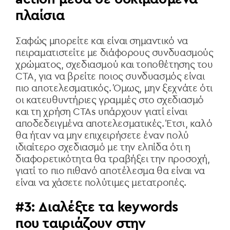
πλαίσια
Σαφώς μπορείτε και είναι σημαντικό να
πειραματιστείτε με διάφορους συνδυασμούς
χρώματος, σχεδιασμού και τοποθέτησης του
CTA, για να βρείτε ποιος συνδυασμός είναι
πιο αποτελεσματικός. Όμως, μην ξεχνάτε ότι
οι κατευθυντήριες γραμμές στο σχεδιασμό
και τη χρήση CTAs υπάρχουν γιατί είναι
αποδεδειγμένα αποτελεσματικές. Έτσι, καλό
θα ήταν να μην επιχειρήσετε έναν πολύ
ιδιαίτερο σχεδιασμό με την ελπίδα ότι η
διαφορετικότητα θα τραβήξει την προσοχή,
γιατί το πιο πιθανό αποτέλεσμα θα είναι να
είναι να χάσετε πολύτιμες μετατροπές.
#3: Διαλέξτε τα keywords
που ταιριάζουν στην