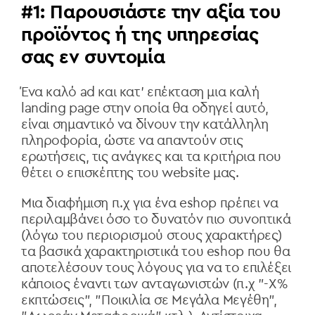
#1: Παρουσιάστε την αξία του
προϊόντος ή της υπηρεσίας
σας εν συντομία
Ένα καλό ad και κατ’ επέκταση μια καλή
landing page στην οποία θα οδηγεί αυτό,
είναι σημαντικό να δίνουν την κατάλληλη
πληροφορία, ώστε να απαντούν στις
ερωτήσεις, τις ανάγκες και τα κριτήρια που
θέτει ο επισκέπτης του website μας.
Μια διαφήμιση π.χ για ένα eshop πρέπει να
περιλαμβάνει όσο το δυνατόν πιο συνοπτικά
(λόγω του περιορισμού στους χαρακτήρες)
τα βασικά χαρακτηριστικά του eshop που θα
αποτελέσουν τους λόγους για να το επιλέξει
κάποιος έναντι των ανταγωνιστών (π.χ "-Χ%
εκπτώσεις", "Ποικιλία σε Μεγάλα Μεγέθη",