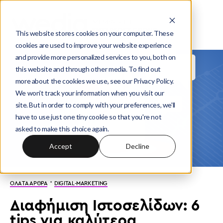
This website stores cookies on your computer. These
cookies are used to improve your website experience
and provide more personalized services to you, both on
this website and through other media. To find out
more about the cookies we use, see our Privacy Policy.
We won't track your information when you visit our
site. But in order to comply with your preferences, we'll
have to use just one tiny cookie so that you're not
asked to make this choice again.
Accept
Decline
·
ΟΛΑ ΤΑ ΑΡΘΡΑ
DIGITAL-MARKETING
Διαφήμιση Ιστοσελίδων: 6
tips για καλύτερα