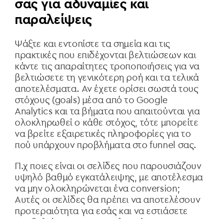
σας για αδυναμίες και
παραλείψεις
Ψάξτε και εντοπίστε τα σημεία και τις
πρακτικές που επιδέχονται βελτιώσεων και
κάντε τις απαραίτητες τροποποιήσεις για να
βελτιώσετε τη γενικότερη ροή και τα τελικά
αποτελέσματα. Αν έχετε ορίσει σωστά τους
στόχους (
goals
) μέσα από το
Google
Analytics
και τα βήματα που απαιτούνται για
ολοκληρωθεί ο κάθε στόχος, τότε μπορείτε
να βρείτε εξαιρετικές πληροφορίες για το
πού υπάρχουν προβλήματα στο
funnel
σας.
Π.χ ποιες είναι οι σελίδες που παρουσιάζουν
υψηλό βαθμό εγκατάλειψης, με αποτέλεσμα
να μην ολοκληρώνεται ένα
conversion
;
Αυτές οι σελίδες θα πρέπει να αποτελέσουν
προτεραιότητα για εσάς και να εστιάσετε