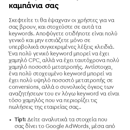
καμπάνια σας
Σκεφτείτε τι θα έψαχναν οι χρήστες για να
σας βρουν, και στοχεύστε σε αυτά τα
keywords. Αποφύγετε οτιδήποτε είναι πολύ
γενικό και μην εστιάζετε μόνο σε
υπερβολικά συγκεκριμένες λέξεις κλειδιά.
Ένα πολύ γενικό keyword μπορεί να έχει
χαμηλό CPC, αλλά να έχει ταυτόχρονα πολύ
χαμηλό ποσοστό μετατροπής. Αντίστοιχα,
ένα πολύ στοχευμένο keyword μπορεί να
έχει πολύ υψηλό ποσοστό μετατροπής σε
conversions, αλλά ο συνολικός όγκος των
αναζητήσεων του εν λόγω keyword να είναι
τόσο χαμηλός που να περιορίζει τις
πωλήσεις της εταιρείας σας..
Tip1:
Δείτε αναλυτικά τα στοιχεία που
σας δίνει το Google AdWords, μέσα από