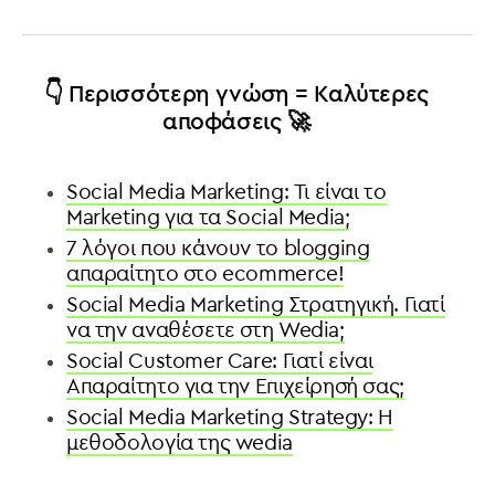
👇 Περισσότερη γνώση = Καλύτερες
αποφάσεις 🚀
Social Media Marketing: Τι είναι το
Marketing για τα Social Media;
7 λόγοι που κάνουν το blogging
απαραίτητο στο ecommerce!
Social Media Marketing Στρατηγική. Γιατί
να την αναθέσετε στη Wedia;
Social Customer Care: Γιατί είναι
Aπαραίτητο για την Eπιχείρησή σας;
Social Media Marketing Strategy: H
μεθοδολογία της wedia