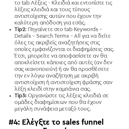
το tab Λέξεις - Κλειδιά και εντοπίστε τις
λέξεις κλειδιά και τους τύπους
αντιστοίχισης αυτών που έχουν την
καλύτερη απόδοση για εσάς.
Tip2
: Πηγαίνετε στο tab Keywords –
Details – Search Terms – All για να δείτε
όλες τις ακριβείς αναζητήσεις στις
οποίες εμφανίζονται οι διαφημίσεις σας.
Έτσι, μπορείτε να αποφασίσετε αν θα
αποκλείσετε κάποιες από αυτές (αν δεν
σας ικανοποιούν) ή αν θα προσθέσετε
την εν λόγω αναζήτηση με ακριβή
αντιστοίχιση ή αντιστοίχιση φράσης σαν
λέξη κλειδί στην καμπάνια σας.
Tip3:
Οργανώστε τις λέξεις κλειδιά σε
ομάδες διαφημίσεων που θα έχουν
μεγάλη συνάφεια μεταξύ τους.
#4: Ελέγξτε το sales funnel